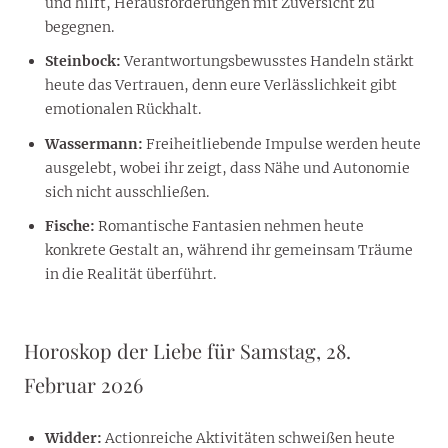
und hilft, Herausforderungen mit Zuversicht zu
begegnen.
Steinbock:
Verantwortungsbewusstes Handeln stärkt
heute das Vertrauen, denn eure Verlässlichkeit gibt
emotionalen Rückhalt.
Wassermann:
Freiheitliebende Impulse werden heute
ausgelebt, wobei ihr zeigt, dass Nähe und Autonomie
sich nicht ausschließen.
Fische:
Romantische Fantasien nehmen heute
konkrete Gestalt an, während ihr gemeinsam Träume
in die Realität überführt.
Horoskop der Liebe für Samstag, 28.
Februar 2026
Widder:
Actionreiche Aktivitäten schweißen heute