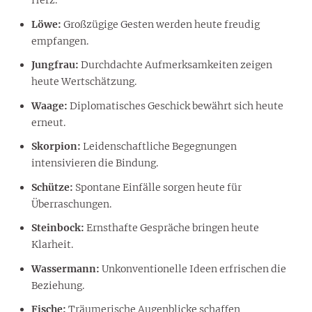
Herz.
Löwe:
Großzügige Gesten werden heute freudig
empfangen.
Jungfrau:
Durchdachte Aufmerksamkeiten zeigen
heute Wertschätzung.
Waage:
Diplomatisches Geschick bewährt sich heute
erneut.
Skorpion:
Leidenschaftliche Begegnungen
intensivieren die Bindung.
Schütze:
Spontane Einfälle sorgen heute für
Überraschungen.
Steinbock:
Ernsthafte Gespräche bringen heute
Klarheit.
Wassermann:
Unkonventionelle Ideen erfrischen die
Beziehung.
Fische:
Träumerische Augenblicke schaffen