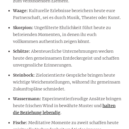
zum verbindenden Element.
Waage:
Kulturelle Erlebnisse bereichern heute eure
Partnerschaft, sei es durch Musik, Theater oder Kunst.
Skorpion:
Ungefilterte Ehrlichkeit führt heute zu
befreienden Momenten, in denen ihr euch
vollkommen authentisch zeigen könnt.
Schütze:
Abenteuerliche Unternehmungen wecken
heute den gemeinsamen Entdeckergeist und schaffen
unvergessliche Erinnerungen.
Steinbock:
Zielorientierte Gespräche bringen heute
wichtige Weichenstellungen, während ihr gemeinsam
Zukunftspläne schmiedet.
Wassermann:
Experimentierfreudige Ansätze bringen
heute frischen Wind in bewährte Muster und
halten
die Beziehung lebendig
.
Fische:
Meditative Momente zu zweit schaffen heute