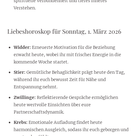
spirituelle Verbundenheit und tiefes inneres
Verstehen.
Liebeshoroskop für Sonntag, 1. März 2026
Widder:
Erneuerte Motivation für die Beziehung
erwacht heute, wobei ihr mit frischer Energie in die
kommende Woche startet.
Stier:
Gemütliche Behaglichkeit prägt heute den Tag,
während ihr euch bewusst Zeit für Nähe und
Entspannung nehmt.
Zwillinge:
Reflektierende Gespräche ermöglichen
heute wertvolle Einsichten über eure
Partnerschaftsdynamik.
Krebs:
Emotionale Aufladung findet heute
harmonischen Ausgleich, sodass ihr euch geborgen und