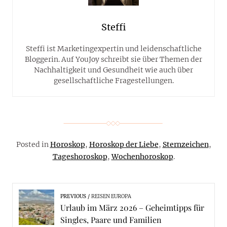
Steffi
Steffi ist Marketingexpertin und leidenschaftliche
Bloggerin. Auf YouJoy schreibt sie über Themen der
Nachhaltigkeit und Gesundheit wie auch über
gesellschaftliche Fragestellungen.
Posted in
Horoskop
,
Horoskop der Liebe
,
Sternzeichen
,
Tageshoroskop
,
Wochenhoroskop
.
PREVIOUS
REISEN EUROPA
Urlaub im März 2026 – Geheimtipps für
Singles, Paare und Familien