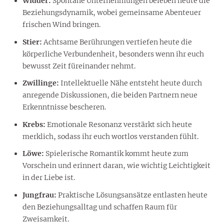
Widder:
Spontane Unternehmungen beleben heute die
Beziehungsdynamik, wobei gemeinsame Abenteuer
frischen Wind bringen.
Stier:
Achtsame Berührungen vertiefen heute die
körperliche Verbundenheit, besonders wenn ihr euch
bewusst Zeit füreinander nehmt.
Zwillinge:
Intellektuelle Nähe entsteht heute durch
anregende Diskussionen, die beiden Partnern neue
Erkenntnisse bescheren.
Krebs:
Emotionale Resonanz verstärkt sich heute
merklich, sodass ihr euch wortlos verstanden fühlt.
Löwe:
Spielerische Romantik kommt heute zum
Vorschein und erinnert daran, wie wichtig Leichtigkeit
in der Liebe ist.
Jungfrau:
Praktische Lösungsansätze entlasten heute
den Beziehungsalltag und schaffen Raum für
Zweisamkeit.