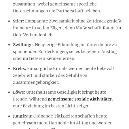
zusammen, wobei gemeinsame sportliche
Unternehmungen die Partnerschaft beleben.
Stier:
Entspannte Zweisamkeit ohne Zeitdruck genießt
ihr heute in vollen Zügen, denn Muße schafft Raum für
tiefe Verbundenheit.
Zwillinge:
Neugierige Erkundungen führen heute zu
spannenden Entdeckungen, sei es bei einem Ausflug
oder im tieferen Kennenlernen.
Krebs:
Fürsorgliche Rituale werden heute liebevoll
zelebriert und stärken das Gefühl von
Zusammengehörigkeit.
Löwe:
Unterhaltsame Geselligkeit bringt heute
Freude, während
gemeinsame soziale Aktivitäten
eure Beziehung im besten Licht zeigen.
Jungfrau:
Ordnende Tätigkeiten schaffen heute
gemeinsam mehr Harmonie im Alltag und werden