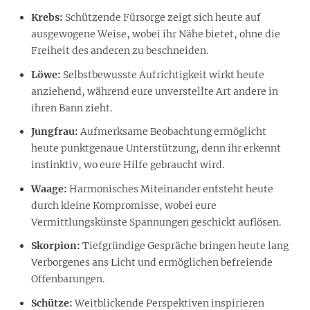
Krebs:
Schützende Fürsorge zeigt sich heute auf
ausgewogene Weise, wobei ihr Nähe bietet, ohne die
Freiheit des anderen zu beschneiden.
Löwe:
Selbstbewusste Aufrichtigkeit wirkt heute
anziehend, während eure unverstellte Art andere in
ihren Bann zieht.
Jungfrau:
Aufmerksame Beobachtung ermöglicht
heute punktgenaue Unterstützung, denn ihr erkennt
instinktiv, wo eure Hilfe gebraucht wird.
Waage:
Harmonisches Miteinander entsteht heute
durch kleine Kompromisse, wobei eure
Vermittlungskünste Spannungen geschickt auflösen.
Skorpion:
Tiefgründige Gespräche bringen heute lang
Verborgenes ans Licht und ermöglichen befreiende
Offenbarungen.
Schütze:
Weitblickende Perspektiven inspirieren