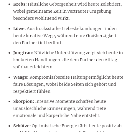
Krebs:
Häusliche Geborgenheit wird heute zelebriert,
wobei gemeinsame Zeit in vertrauter Umgebung
besonders wohltuend wirkt.
Löwe:
Ausdrucksstarke Liebesbekundungen finden
heute kreative Wege, während eure Großherzigkeit
den Partner tief berührt.
Jungfrau:
Nützliche Unterstützung zeigt sich heute in
konkreten Handlungen, die dem Partner den Alltag
spürbar erleichtern.
Waage:
Kompromissbereite Haltung ermöglicht heute
faire Lösungen, wobei beide Seiten sich gehört und
respektiert fühlen.
Skorpion:
Intensive Momente schaffen heute
unauslöschliche Erinnerungen, während tiefe
emotionale und körperliche Nähe entsteht.
Schütze:
Optimistische Energie färbt heute positiv ab