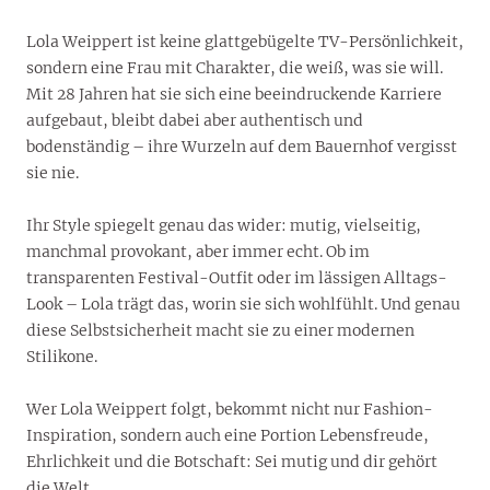
Lola Weippert ist keine glattgebügelte TV-Persönlichkeit,
sondern eine Frau mit Charakter, die weiß, was sie will.
Mit 28 Jahren hat sie sich eine beeindruckende Karriere
aufgebaut, bleibt dabei aber authentisch und
bodenständig – ihre Wurzeln auf dem Bauernhof vergisst
sie nie.
Ihr Style spiegelt genau das wider: mutig, vielseitig,
manchmal provokant, aber immer echt. Ob im
transparenten Festival-Outfit oder im lässigen Alltags-
Look – Lola trägt das, worin sie sich wohlfühlt. Und genau
diese Selbstsicherheit macht sie zu einer modernen
Stilikone.
Wer Lola Weippert folgt, bekommt nicht nur Fashion-
Inspiration, sondern auch eine Portion Lebensfreude,
Ehrlichkeit und die Botschaft: Sei mutig und dir gehört
die Welt.