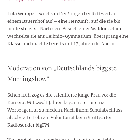
Lola Weippert wuchs in Deißlingen bei Rottweil auf
einem Bauernhof auf – eine Herkunft, auf die sie bis
heute stolz ist. Nach dem Besuch einer Waldorfschule
wechselte sie ans Leibniz-Gymnasium, übersprang eine
Klasse und machte bereits mit 17 Jahren ihr Abitur.
Moderation von „Deutschlands biggste
Morningshow“
Schon früh zog es die talentierte junge Frau vor die
Kamera: Mit zwölf Jahren begann sie für eine
Werbeagentur zu modeln. Nach ihrem Schulabschluss
absolvierte Lola ein Volontariat beim Stuttgarter
Radiosender bigFM.
Von 2016 bis 2020 moderierte sie dort die beliebte