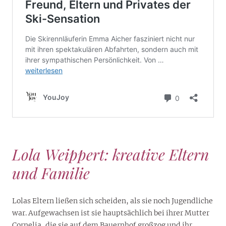
Lola Weippert: kreative Eltern
und Familie
Lolas Eltern ließen sich scheiden, als sie noch Jugendliche
war. Aufgewachsen ist sie hauptsächlich bei ihrer Mutter
Cornelia, die sie auf dem Bauernhof großzog und ihr