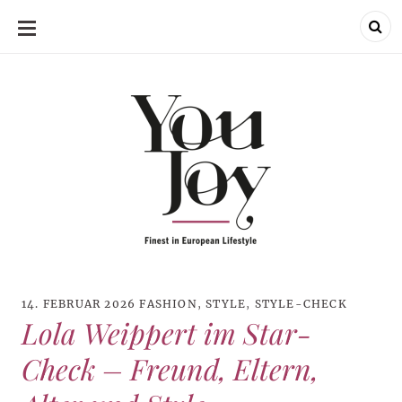
SKIP
TO
CONTENT
14. FEBRUAR 2026
FASHION
,
STYLE
,
STYLE-CHECK
Lola Weippert im Star-
Check – Freund, Eltern,