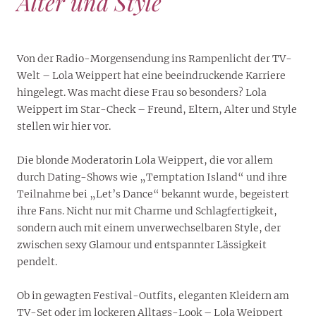
Alter und Style
Von der Radio-Morgensendung ins Rampenlicht der TV-
Welt – Lola Weippert hat eine beeindruckende Karriere
hingelegt. Was macht diese Frau so besonders? Lola
Weippert im Star-Check – Freund, Eltern, Alter und Style
stellen wir hier vor.
Die blonde Moderatorin Lola Weippert, die vor allem
durch Dating-Shows wie „Temptation Island“ und ihre
Teilnahme bei „Let’s Dance“ bekannt wurde, begeistert
ihre Fans. Nicht nur mit Charme und Schlagfertigkeit,
sondern auch mit einem unverwechselbaren Style, der
zwischen sexy Glamour und entspannter Lässigkeit
pendelt.
Ob in gewagten Festival-Outfits, eleganten Kleidern am
TV-Set oder im lockeren Alltags-Look – Lola Weippert