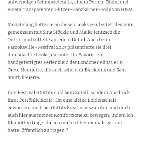
aufwendigen Schmuckdetails, einem Perlen-Bikini und
einem transparenten Glitzer-Ganzkörper-Body von H&M.
Monatelang hatte sie an diesen Looks gearbeitet, designte
gemeinsam mit Sina Stöckle und Maike Jentzsch die
Outfits und tüftelte an jedem Detail. Auch beim
Parookaville-Festival 2023 präsentierte sie drei
durchdachte Looks, darunter ihr Favorit: ein
handgefertigtes Perlenkleid der Londoner Künstlerin
Grete Henriette, die auch schon für Blackpink und Sam
Smith kreierte.
Ihre Festival-Outfits sind kein Zufall, sondern Ausdruck
ihrer Persönlichkeit: „Ist eine kleine Leidenschaft
geworden, mich bei Outfits kreativ auszutoben und mich
auch hier aus meiner Komfortzone zu bewegen, indem ich
Klamotten trage, die ich mich früher niemals getraut
hätte, öffentlich zu tragen.“