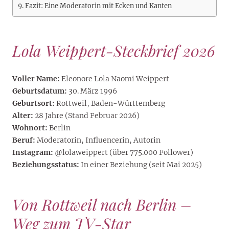
Fazit: Eine Moderatorin mit Ecken und Kanten
Lola Weippert-Steckbrief 2026
Voller Name:
Eleonore Lola Naomi Weippert
Geburtsdatum:
30. März 1996
Geburtsort:
Rottweil, Baden-Württemberg
Alter:
28 Jahre (Stand Februar 2026)
Wohnort:
Berlin
Beruf:
Moderatorin, Influencerin, Autorin
Instagram:
@lolaweippert (über 775.000 Follower)
Beziehungsstatus:
In einer Beziehung (seit Mai 2025)
Von Rottweil nach Berlin –
Weg zum TV-Star