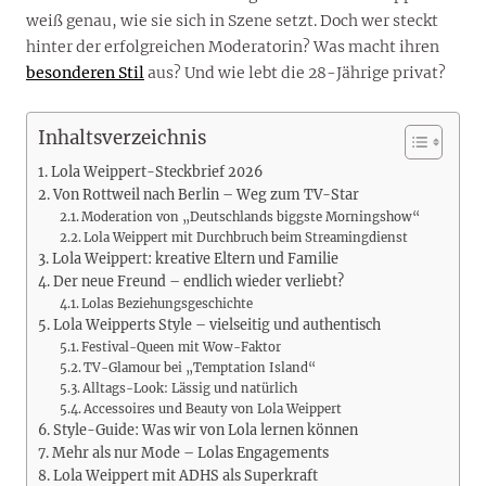
weiß genau, wie sie sich in Szene setzt. Doch wer steckt
hinter der erfolgreichen Moderatorin? Was macht ihren
besonderen Stil
aus? Und wie lebt die 28-Jährige privat?
Inhaltsverzeichnis
Lola Weippert-Steckbrief 2026
Von Rottweil nach Berlin – Weg zum TV-Star
Moderation von „Deutschlands biggste Morningshow“
Lola Weippert mit Durchbruch beim Streamingdienst
Lola Weippert: kreative Eltern und Familie
Der neue Freund – endlich wieder verliebt?
Lolas Beziehungsgeschichte
Lola Weipperts Style – vielseitig und authentisch
Festival-Queen mit Wow-Faktor
TV-Glamour bei „Temptation Island“
Alltags-Look: Lässig und natürlich
Accessoires und Beauty von Lola Weippert
Style-Guide: Was wir von Lola lernen können
Mehr als nur Mode – Lolas Engagements
Lola Weippert mit ADHS als Superkraft