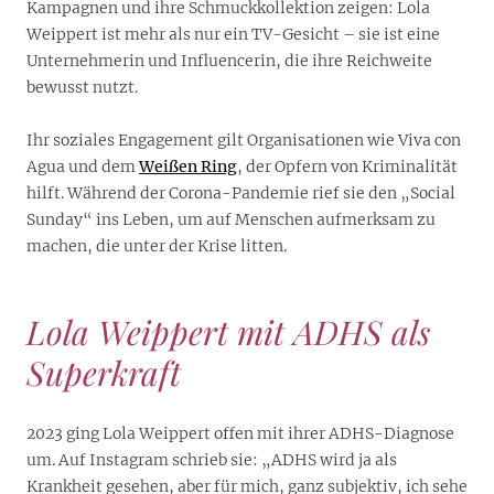
Kampagnen und ihre Schmuckkollektion zeigen: Lola
Weippert ist mehr als nur ein TV-Gesicht – sie ist eine
Unternehmerin und Influencerin, die ihre Reichweite
bewusst nutzt.
Ihr soziales Engagement gilt Organisationen wie Viva con
Agua und dem
Weißen Ring
, der Opfern von Kriminalität
hilft. Während der Corona-Pandemie rief sie den „Social
Sunday“ ins Leben, um auf Menschen aufmerksam zu
machen, die unter der Krise litten.
Lola Weippert mit ADHS als
Superkraft
2023 ging Lola Weippert offen mit ihrer ADHS-Diagnose
um. Auf Instagram schrieb sie: „ADHS wird ja als
Krankheit gesehen, aber für mich, ganz subjektiv, ich sehe