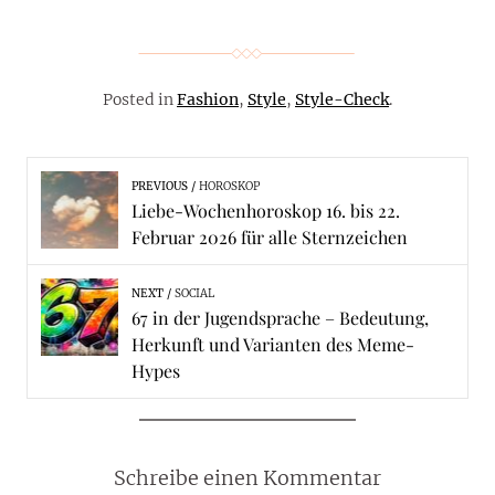
Posted in
Fashion
,
Style
,
Style-Check
.
PREVIOUS
HOROSKOP
Liebe-Wochenhoroskop 16. bis 22.
Februar 2026 für alle Sternzeichen
NEXT
SOCIAL
67 in der Jugendsprache – Bedeutung,
Herkunft und Varianten des Meme-
Hypes
Schreibe einen Kommentar