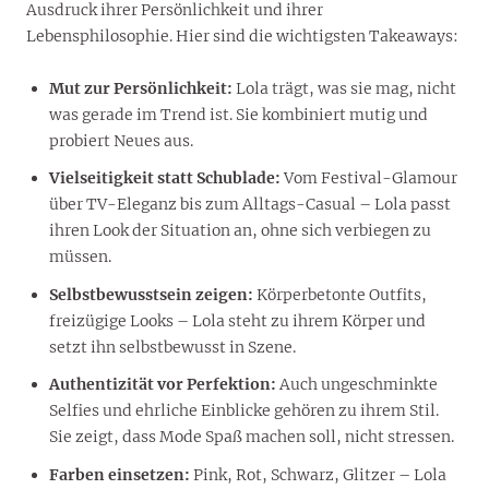
Ausdruck ihrer Persönlichkeit und ihrer
Lebensphilosophie. Hier sind die wichtigsten Takeaways:
Mut zur Persönlichkeit:
Lola trägt, was sie mag, nicht
was gerade im Trend ist. Sie kombiniert mutig und
probiert Neues aus.
Vielseitigkeit statt Schublade:
Vom Festival-Glamour
über TV-Eleganz bis zum Alltags-Casual – Lola passt
ihren Look der Situation an, ohne sich verbiegen zu
müssen.
Selbstbewusstsein zeigen:
Körperbetonte Outfits,
freizügige Looks – Lola steht zu ihrem Körper und
setzt ihn selbstbewusst in Szene.
Authentizität vor Perfektion:
Auch ungeschminkte
Selfies und ehrliche Einblicke gehören zu ihrem Stil.
Sie zeigt, dass Mode Spaß machen soll, nicht stressen.
Farben einsetzen:
Pink, Rot, Schwarz, Glitzer – Lola