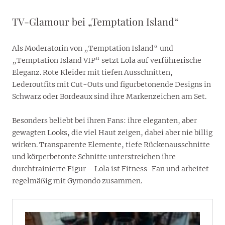
TV-Glamour bei „Temptation Island“
Als Moderatorin von „Temptation Island“ und
„Temptation Island VIP“ setzt Lola auf verführerische
Eleganz. Rote Kleider mit tiefen Ausschnitten,
Lederoutfits mit Cut-Outs und figurbetonende Designs in
Schwarz oder Bordeaux sind ihre Markenzeichen am Set.
Besonders beliebt bei ihren Fans: ihre eleganten, aber
gewagten Looks, die viel Haut zeigen, dabei aber nie billig
wirken. Transparente Elemente, tiefe Rückenausschnitte
und körperbetonte Schnitte unterstreichen ihre
durchtrainierte Figur – Lola ist Fitness-Fan und arbeitet
regelmäßig mit Gymondo zusammen.