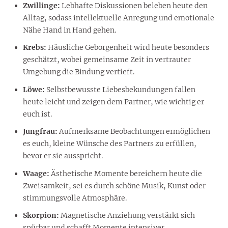
Zwillinge:
Lebhafte Diskussionen beleben heute den
Alltag, sodass intellektuelle Anregung und emotionale
Nähe Hand in Hand gehen.
Krebs:
Häusliche Geborgenheit wird heute besonders
geschätzt, wobei gemeinsame Zeit in vertrauter
Umgebung die Bindung vertieft.
Löwe:
Selbstbewusste Liebesbekundungen fallen
heute leicht und zeigen dem Partner, wie wichtig er
euch ist.
Jungfrau:
Aufmerksame Beobachtungen ermöglichen
es euch, kleine Wünsche des Partners zu erfüllen,
bevor er sie ausspricht.
Waage:
Ästhetische Momente bereichern heute die
Zweisamkeit, sei es durch schöne Musik, Kunst oder
stimmungsvolle Atmosphäre.
Skorpion:
Magnetische Anziehung verstärkt sich
spürbar und schafft Momente intensiver