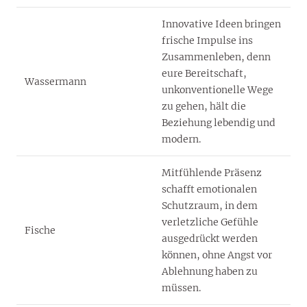
Innovative Ideen bringen
frische Impulse ins
Zusammenleben, denn
eure Bereitschaft,
Wassermann
unkonventionelle Wege
zu gehen, hält die
Beziehung lebendig und
modern.
Mitfühlende Präsenz
schafft emotionalen
Schutzraum, in dem
verletzliche Gefühle
Fische
ausgedrückt werden
können, ohne Angst vor
Ablehnung haben zu
müssen.