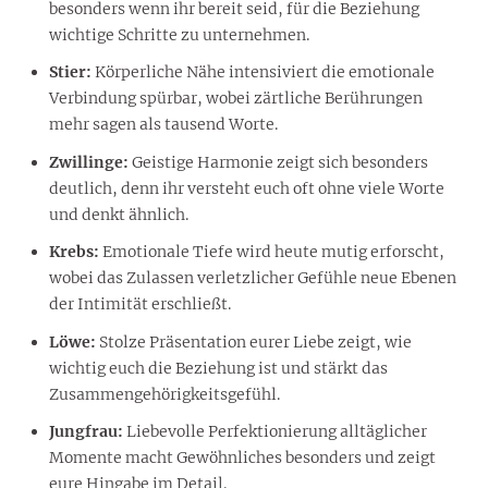
besonders wenn ihr bereit seid, für die Beziehung
wichtige Schritte zu unternehmen.
Stier:
Körperliche Nähe intensiviert die emotionale
Verbindung spürbar, wobei zärtliche Berührungen
mehr sagen als tausend Worte.
Zwillinge:
Geistige Harmonie zeigt sich besonders
deutlich, denn ihr versteht euch oft ohne viele Worte
und denkt ähnlich.
Krebs:
Emotionale Tiefe wird heute mutig erforscht,
wobei das Zulassen verletzlicher Gefühle neue Ebenen
der Intimität erschließt.
Löwe:
Stolze Präsentation eurer Liebe zeigt, wie
wichtig euch die Beziehung ist und stärkt das
Zusammengehörigkeitsgefühl.
Jungfrau:
Liebevolle Perfektionierung alltäglicher
Momente macht Gewöhnliches besonders und zeigt
eure Hingabe im Detail.