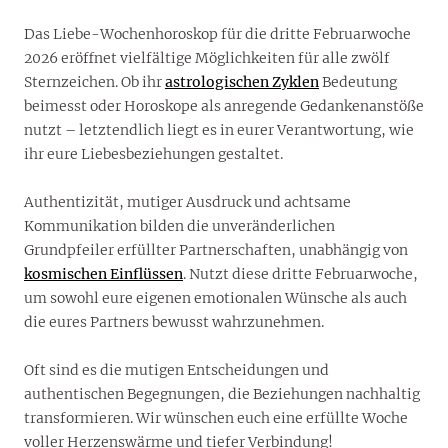
Das Liebe-Wochenhoroskop für die dritte Februarwoche
2026 eröffnet vielfältige Möglichkeiten für alle zwölf
Sternzeichen. Ob ihr
astrologischen Zyklen
Bedeutung
beimesst oder Horoskope als anregende Gedankenanstöße
nutzt – letztendlich liegt es in eurer Verantwortung, wie
ihr eure Liebesbeziehungen gestaltet.
Authentizität, mutiger Ausdruck und achtsame
Kommunikation bilden die unveränderlichen
Grundpfeiler erfüllter Partnerschaften, unabhängig von
kosmischen Einflüssen
. Nutzt diese dritte Februarwoche,
um sowohl eure eigenen emotionalen Wünsche als auch
die eures Partners bewusst wahrzunehmen.
Oft sind es die mutigen Entscheidungen und
authentischen Begegnungen, die Beziehungen nachhaltig
transformieren. Wir wünschen euch eine erfüllte Woche
voller Herzenswärme und tiefer Verbindung!