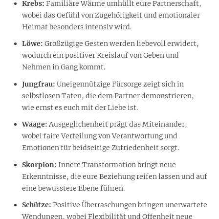
Krebs:
Familiäre Wärme umhüllt eure Partnerschaft,
wobei das Gefühl von Zugehörigkeit und emotionaler
Heimat besonders intensiv wird.
Löwe:
Großzügige Gesten werden liebevoll erwidert,
wodurch ein positiver Kreislauf von Geben und
Nehmen in Gang kommt.
Jungfrau:
Uneigennützige Fürsorge zeigt sich in
selbstlosen Taten, die dem Partner demonstrieren,
wie ernst es euch mit der Liebe ist.
Waage:
Ausgeglichenheit prägt das Miteinander,
wobei faire Verteilung von Verantwortung und
Emotionen für beidseitige Zufriedenheit sorgt.
Skorpion:
Innere Transformation bringt neue
Erkenntnisse, die eure Beziehung reifen lassen und auf
eine bewusstere Ebene führen.
Schütze:
Positive Überraschungen bringen unerwartete
Wendungen, wobei Flexibilität und Offenheit neue