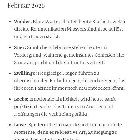
Februar 2026
Widder:
Klare Worte schaffen heute Klarheit, wobei
direkte Kommunikation Missverständnisse auflöst
und Vertrauen stärkt.
Stier:
Sinnliche Erlebnisse stehen heute im
Vordergrund, während gemeinsames Genießen alle
Sinne anspricht und die Intimität vertieft.
Zwillinge:
Neugierige Fragen führen zu
überraschenden Enthüllungen, die euch zeigen, dass
ihr euren Partner immer noch neu entdecken könnt.
Krebs:
Emotionale Ehrlichkeit wird heute sanft
praktiziert, wobei das Teilen von Ängsten und
Hoffnungen die Verbindung stärkt.
Löwe:
Spielerische Romantik sorgt für leuchtende
Momente, denn eure kreative Art, Zuneigung zu
zeigen, begeistert den Partner.