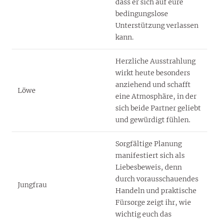
dass er sich auf eure
bedingungslose
Unterstützung verlassen
kann.
Herzliche Ausstrahlung
wirkt heute besonders
anziehend und schafft
Löwe
eine Atmosphäre, in der
sich beide Partner geliebt
und gewürdigt fühlen.
Sorgfältige Planung
manifestiert sich als
Liebesbeweis, denn
durch vorausschauendes
Jungfrau
Handeln und praktische
Fürsorge zeigt ihr, wie
wichtig euch das