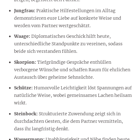
Jungfrau:
Praktische Hilfestellungen im Alltag
demonstrieren eure Liebe auf konkrete Weise und
werden vom Partner wertgeschätzt.
Waage:
Diplomatisches Geschick hilft heute,
unterschiedliche Standpunkte zu vereinen, sodass
beide sich verstanden fühlen.
Skorpion:
Tiefgründige Gespräche enthüllen
verborgene Wünsche und schaffen Raum für ehrlichen
Austausch über geheime Sehnsüchte.
Schütze:
Humorvolle Leichtigkeit löst Spannungen auf
natürliche Weise, wobei gemeinsames Lachen heilsam
wirkt.
Steinbock:
Strukturierte Zuwendung zeigt sich in
durchdachten Gesten, die dem Partner vermitteln,
dass ihr langfristig denkt.
Wassermann:
Unabhängigkeit und Nähe finden heute