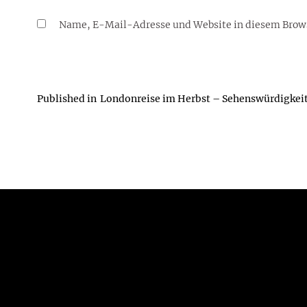
Name, E-Mail-Adresse und Website in diesem Brow
Published in
Londonreise im Herbst – Sehenswürdigkei