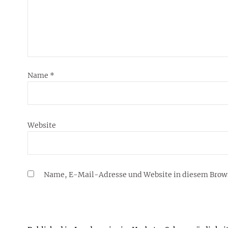
Name
*
Website
Name, E-Mail-Adresse und Website in diesem Brow