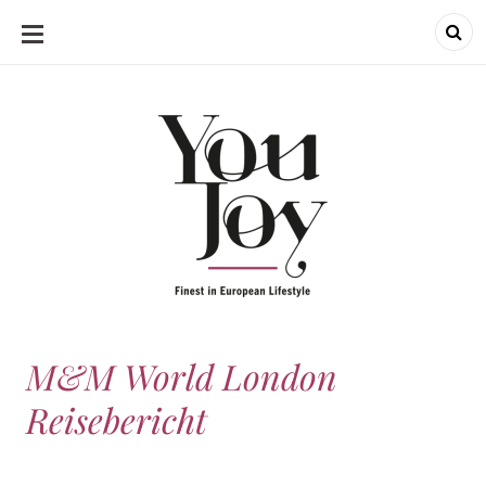
SKIP
TO
CONTENT
M&M World London
Reisebericht