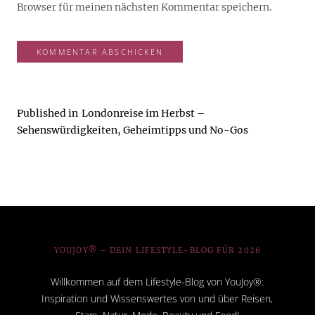
Browser für meinen nächsten Kommentar speichern.
Published in
Londonreise im Herbst –
Sehenswürdigkeiten, Geheimtipps und No-Gos
YOUJOY® – DEIN LIFESTYLE-BLOG FÜR 2026
Willkommen auf dem Lifestyle-Blog von YouJoy®:
Inspiration und Wissenswertes von und über Reisen,