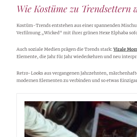
Wie Kostüme zu Trendsettern 
Kostüm-Trends entstehen aus einer spannenden Mischung v
Verfilmung „Wicked“ mit ihrer grünen Hexe Elphaba sofor
Auch soziale Medien prägen die Trends stark:
Virale Mo
Elemente, die Jahr für Jahr wiederkehren und neu interpr
Retro-Looks aus vergangenen Jahrzehnten, märchenhafte Fi
modernen Elementen zu verbinden und so etwas Einzigart