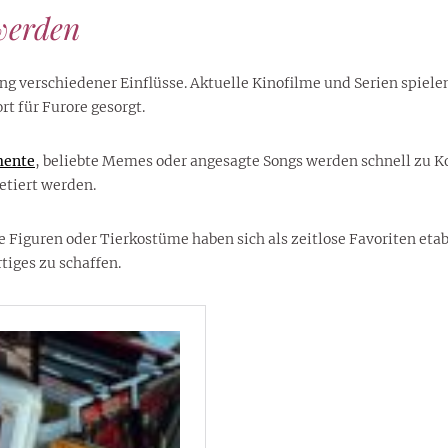
werden
erschiedener Einflüsse. Aktuelle Kinofilme und Serien spielen 
t für Furore gesorgt.
mente
, beliebte Memes oder angesagte Songs werden schnell zu K
etiert werden.
guren oder Tierkostüme haben sich als zeitlose Favoriten etabli
iges zu schaffen.