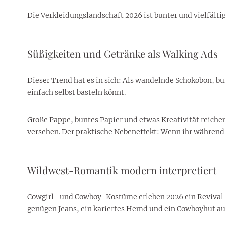
Die Verkleidungslandschaft 2026 ist bunter und vielfältig
Süßigkeiten und Getränke als Walking Ads
Dieser Trend hat es in sich: Als wandelnde Schokobon, bun
einfach selbst basteln könnt.
Große Pappe, buntes Papier und etwas Kreativität reiche
versehen. Der praktische Nebeneffekt: Wenn ihr während
Wildwest-Romantik modern interpretiert
Cowgirl- und Cowboy-Kostüme erleben 2026 ein Revival – 
genügen Jeans, ein kariertes Hemd und ein Cowboyhut a