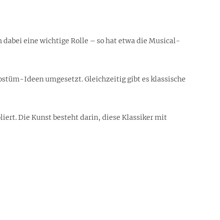
dabei eine wichtige Rolle – so hat etwa die Musical-
ostüm-Ideen umgesetzt. Gleichzeitig gibt es klassische
ert. Die Kunst besteht darin, diese Klassiker mit