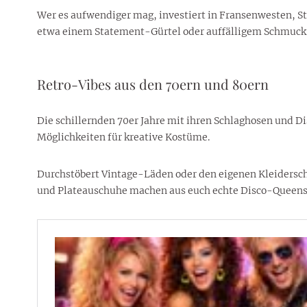
Wer es aufwendiger mag, investiert in Fransenwesten, S
etwa einem Statement-Gürtel oder auffälligem Schmuck
Retro-Vibes aus den 70ern und 80ern
Die schillernden 70er Jahre mit ihren Schlaghosen und 
Möglichkeiten für kreative Kostüme.
Durchstöbert Vintage-Läden oder den eigenen Kleiderschra
und Plateauschuhe machen aus euch echte Disco-Queens 