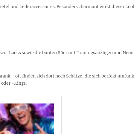
tiefel und Lederaccessoires. Besonders charmant wirkt dieser Lo
.
Disco-Looks sowie die bunten 80er mit Traningsanzügen und Neon
nk – oft finden sich dort noch Schätze, die sich perfekt umfunkt
oder -Kings.