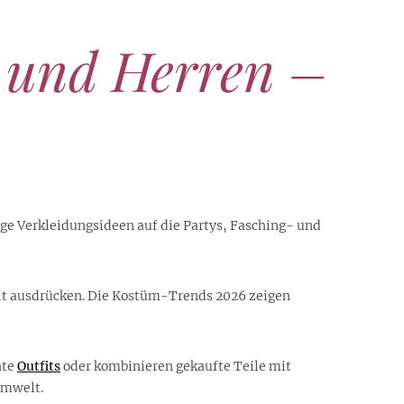
 und Herren –
ige Verkleidungsideen auf die Partys, Fasching- und
keit ausdrücken. Die Kostüm-Trends 2026 zeigen
hte
Outfits
oder kombinieren gekaufte Teile mit
Umwelt.