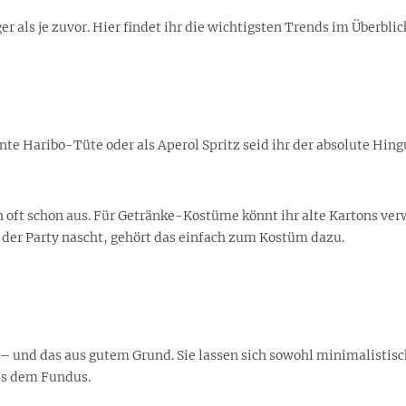
er als je zuvor. Hier findet ihr die wichtigsten Trends im Überb
te Haribo-Tüte oder als Aperol Spritz seid ihr der absolute Hingu
n oft schon aus. Für Getränke-Kostüme könnt ihr alte Kartons ve
 der Party nascht, gehört das einfach zum Kostüm dazu.
und das aus gutem Grund. Sie lassen sich sowohl minimalistisch 
us dem Fundus.