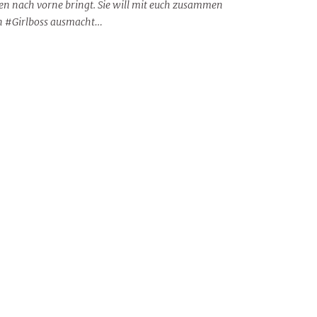
ben nach vorne bringt. Sie will mit euch zusammen
en #Girlboss ausmacht…