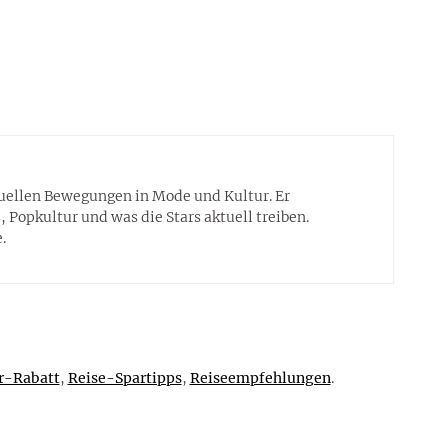
tuellen Bewegungen in Mode und Kultur. Er
 Popkultur und was die Stars aktuell treiben.
.
r-Rabatt
,
Reise-Spartipps
,
Reiseempfehlungen
.