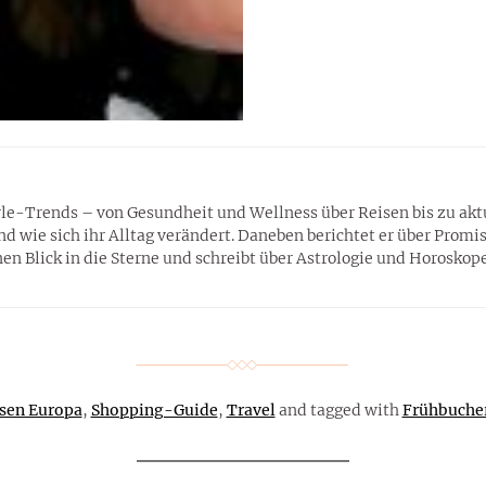
tyle-Trends – von Gesundheit und Wellness über Reisen bis zu ak
wie sich ihr Alltag verändert. Daneben berichtet er über Promis,
n Blick in die Sterne und schreibt über Astrologie und Horoskope
sen Europa
,
Shopping-Guide
,
Travel
and tagged with
Frühbuche