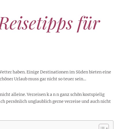
Reisetipps für
 Wetter haben. Einige Destinationen im Süden bieten eine
chöner Urlaub muss gar nicht so teuer sein…
icht alleine. Verreisen k a n n ganz schön kostspielig
ch persönlich unglaublich gerne verreise und auch nicht