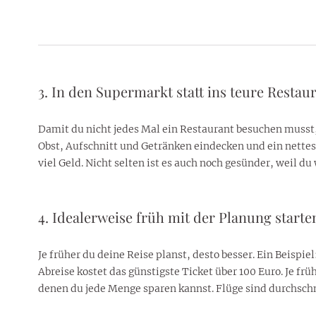
3. In den Supermarkt statt ins teure Restau
Damit du nicht jedes Mal ein Restaurant besuchen musst
Obst, Aufschnitt und Getränken eindecken und ein nettes 
viel Geld. Nicht selten ist es auch noch gesünder, weil du
4. Idealerweise früh mit der Planung starte
Je früher du deine Reise planst, desto besser. Ein Beispi
Abreise kostet das günstigste Ticket über 100 Euro. Je f
denen du jede Menge sparen kannst. Flüge sind durchschn