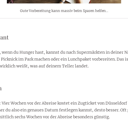
Gute Vorbereitung kann massiv beim Sparen helfen…
rant
, wenn du Hunger hast, kannst du nach Supermärkten in deiner Nä
Picknick im Park machen oder ein Lunchpaket vorbereiten. Das ist
 wirklich weißt, was auf deinem Teller landet.
n
el: Vier Wochen vor der Abreise kostet ein Zugticket von Düsseldo
rüher du also ein genaues Datum festlegen kannst, desto besser. 
ittlich sechs Wochen vor der Abreise besonders günstig.