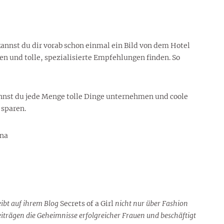
kannst du dir vorab schon einmal ein Bild von dem Hotel
n und tolle, spezialisierte Empfehlungen finden. So
kannst du jede Menge tolle Dinge unternehmen und coole
 sparen.
ina
ibt auf ihrem Blog
Secrets of a Girl
nicht nur über Fashion
 Beiträgen die Geheimnisse erfolgreicher Frauen und beschäftigt