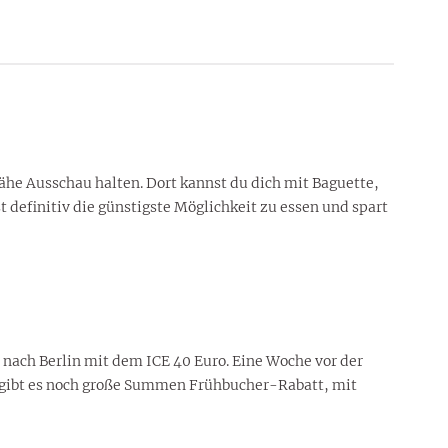
he Ausschau halten. Dort kannst du dich mit Baguette,
 definitiv die günstigste Möglichkeit zu essen und spart
rf nach Berlin mit dem ICE 40 Euro. Eine Woche vor der
Oft gibt es noch große Summen Frühbucher-Rabatt, mit