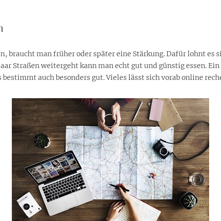
n
 braucht man früher oder später eine Stärkung. Dafür lohnt es si
r Straßen weitergeht kann man echt gut und günstig essen. Ein Ze
s bestimmt auch besonders gut. Vieles lässt sich vorab online rech