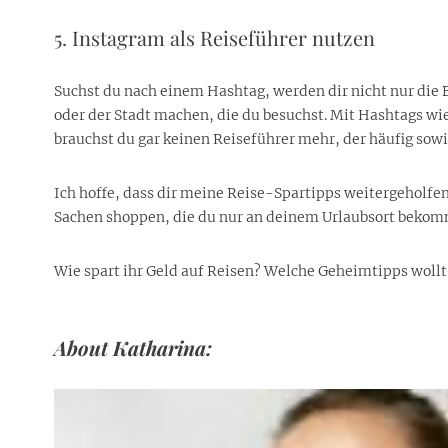
5. Instagram als Reiseführer nutzen
Suchst du nach einem Hashtag, werden dir nicht nur die B
oder der Stadt machen, die du besuchst. Mit Hashtags wi
brauchst du gar keinen Reiseführer mehr, der häufig sowi
Ich hoffe, dass dir meine Reise-Spartipps weitergeholfe
Sachen shoppen, die du nur an deinem Urlaubsort bekomms
Wie spart ihr Geld auf Reisen? Welche Geheimtipps wollt
About Katharina: