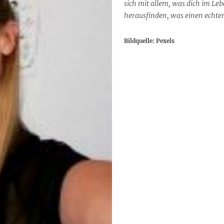
sich mit allem, was dich im Le
herausfinden, was einen echt
Bildquelle: Pexels