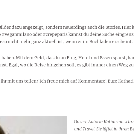
ilder dazu angezeigt, sondern neuerdings auch die Stories. Hier 
e #veganmilano oder #crepeparis kannst du deine Suche eingrenze
eso nicht mehr ganz aktuell ist, wenn er im Buchladen erscheint.
n haben. Mit dem Geld, das du an Flug, Hotel und Essen sparst, 
t. Egal, wo die Reise hingehen soll, es gibt immer einen Weg zu
 ihr mit uns teilen? Ich freue mich auf Kommentare! Eure Kathar
Unsere Autorin Katharina schre
und Travel. Sie lüftet in ihren