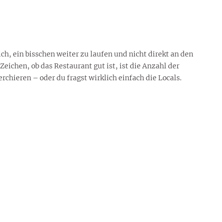
ch, ein bisschen weiter zu laufen und nicht direkt an den
ichen, ob das Restaurant gut ist, ist die Anzahl der
erchieren – oder du fragst wirklich einfach die Locals.