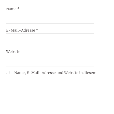
Name
*
E-Mail-Adresse
*
Website
Name, E-Mail-Adresse und Website in diesem
Browser für meinen nächsten Kommentar speichern.