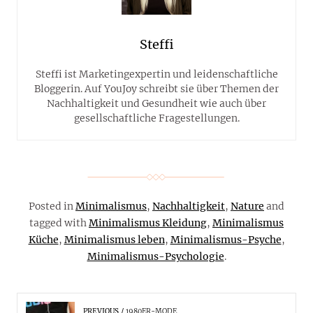
Steffi
Steffi ist Marketingexpertin und leidenschaftliche
Bloggerin. Auf YouJoy schreibt sie über Themen der
Nachhaltigkeit und Gesundheit wie auch über
gesellschaftliche Fragestellungen.
Posted in
Minimalismus
,
Nachhaltigkeit
,
Nature
and
tagged with
Minimalismus Kleidung
,
Minimalismus
Küche
,
Minimalismus leben
,
Minimalismus-Psyche
,
Minimalismus-Psychologie
.
PREVIOUS
1980ER-MODE