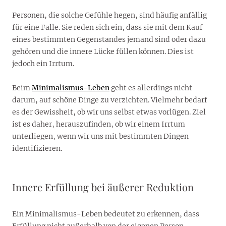
Personen, die solche Gefühle hegen, sind häufig anfällig
für eine Falle. Sie reden sich ein, dass sie mit dem Kauf
eines bestimmten Gegenstandes jemand sind oder dazu
gehören und die innere Lücke füllen können. Dies ist
jedoch ein Irrtum.
Beim
Minimalismus-Leben
geht es allerdings nicht
darum, auf schöne Dinge zu verzichten. Vielmehr bedarf
es der Gewissheit, ob wir uns selbst etwas vorlügen. Ziel
ist es daher, herauszufinden, ob wir einem Irrtum
unterliegen, wenn wir uns mit bestimmten Dingen
identifizieren.
Innere Erfüllung bei äußerer Reduktion
Ein Minimalismus-Leben bedeutet zu erkennen, dass
Erfüllung nicht außerhalb von der eigenen Person