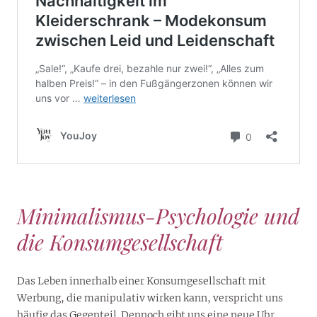
Minimalismus-Psychologie und
die Konsumgesellschaft
Das Leben innerhalb einer Konsumgesellschaft mit
Werbung, die manipulativ wirken kann, verspricht uns
häufig das Gegenteil. Dennoch gibt uns eine neue Uhr