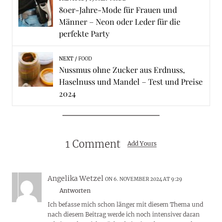
80er-Jahre-Mode für Frauen und
Männer – Neon oder Leder für die
perfekte Party
NEXT
FOOD
Nussmus ohne Zucker aus Erdnuss,
Haselnuss und Mandel – Test und Preise
2024
1 Comment
Add Yours
Angelika Wetzel
ON 6. NOVEMBER 2024 AT 9:29
Antworten
Ich befasse mich schon länger mit diesem Thema und
nach diesem Beitrag werde ich noch intensiver daran