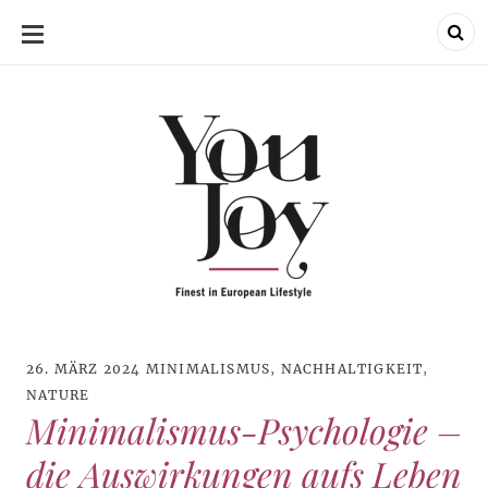
SKIP
TO
CONTENT
26. MÄRZ 2024
MINIMALISMUS
,
NACHHALTIGKEIT
,
NATURE
Minimalismus-Psychologie –
die Auswirkungen aufs Leben