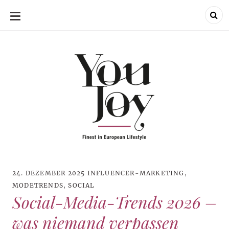
SKIP
TO
CONTENT
24. DEZEMBER 2025
INFLUENCER-MARKETING
,
MODETRENDS
,
SOCIAL
Social-Media-Trends 2026 –
was niemand verpassen