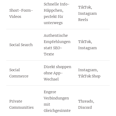
Schnelle Info-
TikTok,
Short-Form-
Häppchen,
Instagram
Videos
perfekt für
Reels
unterwegs
Authentische
Empfehlungen
TikTok,
Social Search
statt SEO-
Instagram
Texte
Direkt shoppen
Social
Instagram,
ohne App-
Commerce
TikTok Shop
Wechsel
Engere
Verbindungen
Private
Threads,
mit
Communities
Discord
Gleichgesinnte