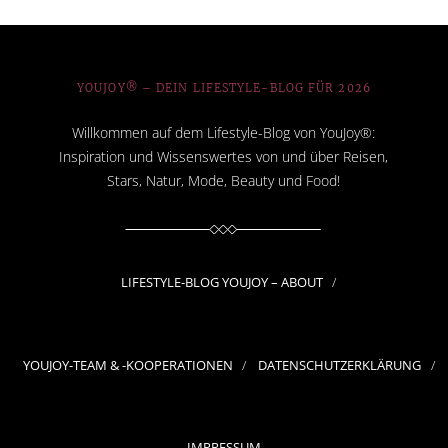
YOUJOY® – DEIN LIFESTYLE-BLOG FÜR 2026
Willkommen auf dem Lifestyle-Blog von YouJoy®:
Inspiration und Wissenswertes von und über Reisen,
Stars, Natur, Mode, Beauty und Food!
LIFESTYLE-BLOG YOUJOY – ABOUT
YOUJOY-TEAM & -KOOPERATIONEN
DATENSCHUTZERKLÄRUNG
IMPRESSUM