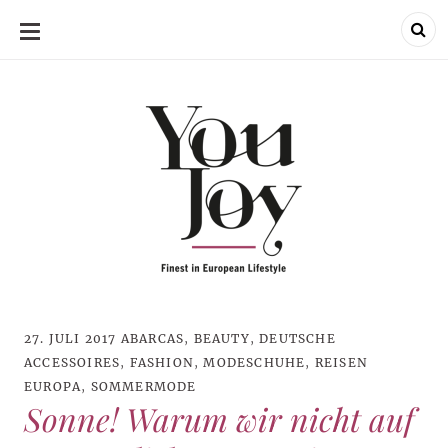
SKIP
TO
CONTENT
27. JULI 2017
ABARCAS
,
BEAUTY
,
DEUTSCHE
ACCESSOIRES
,
FASHION
,
MODESCHUHE
,
REISEN
EUROPA
,
SOMMERMODE
Sonne! Warum wir nicht auf