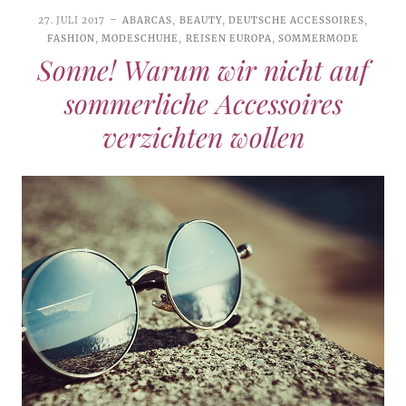
27. JULI 2017
ABARCAS
,
BEAUTY
,
DEUTSCHE ACCESSOIRES
,
FASHION
,
MODESCHUHE
,
REISEN EUROPA
,
SOMMERMODE
Sonne! Warum wir nicht auf
sommerliche Accessoires
verzichten wollen