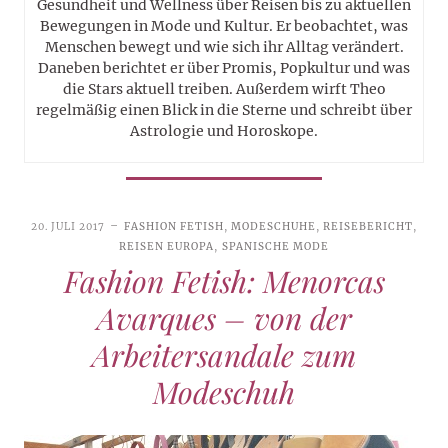
Gesundheit und Wellness über Reisen bis zu aktuellen
Bewegungen in Mode und Kultur. Er beobachtet, was
Menschen bewegt und wie sich ihr Alltag verändert.
Daneben berichtet er über Promis, Popkultur und was
die Stars aktuell treiben. Außerdem wirft Theo
regelmäßig einen Blick in die Sterne und schreibt über
Astrologie und Horoskope.
20. JULI 2017
FASHION FETISH
,
MODESCHUHE
,
REISEBERICHT
,
REISEN EUROPA
,
SPANISCHE MODE
Fashion Fetish: Menorcas
Avarques – von der
Arbeitersandale zum
Modeschuh