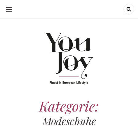
SKIP
TO
CONTENT
Kategorie:
Modeschuhe