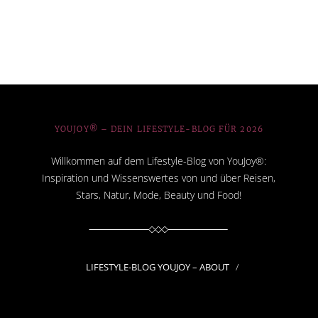
YOUJOY® – DEIN LIFESTYLE-BLOG FÜR 2026
Willkommen auf dem Lifestyle-Blog von YouJoy®:
Inspiration und Wissenswertes von und über Reisen,
Stars, Natur, Mode, Beauty und Food!
LIFESTYLE-BLOG YOUJOY – ABOUT