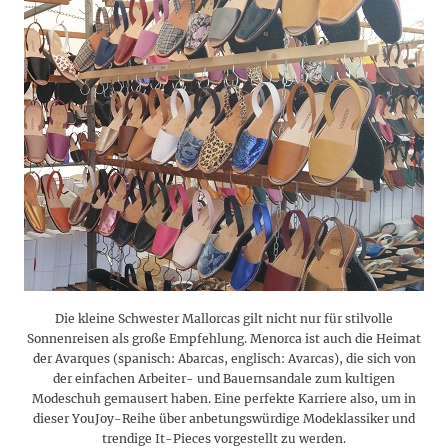
Die kleine Schwester Mallorcas gilt nicht nur für stilvolle
Sonnenreisen als große Empfehlung. Menorca ist auch die Heimat
der Avarques (spanisch: Abarcas, englisch: Avarcas), die sich von
der einfachen Arbeiter- und Bauernsandale zum kultigen
Modeschuh gemausert haben. Eine perfekte Karriere also, um in
dieser YouJoy-Reihe über anbetungswürdige Modeklassiker und
trendige It-Pieces vorgestellt zu werden.