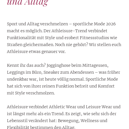
und Alltag
Sport und Alltag verschmelzen – sportliche Mode 2026
macht es möglich. Der Athleisure-Trend verbindet
Funktionalität mit Style und erobert Fitnessstudios wie
Straßen gleichermaßen. Noch nie gehört? Wir stellen euch
Athleisure etwas genauer vor.
Kennt ihr das auch? Jogginghose beim Mittagessen,
Leggings im Büro, Sneaker zum Abendessen – was früher
undenkbar war, ist heute völlig normal. Sportliche Mode
hat sich von ihrer reinen Funktion befreit und Komfort
mit Style verschmolzen.
Athleisure verbindet Athletic Wear und Leisure Wear und
ist längst mehr als ein Trend. Es zeigt, wie sehr sich der
Lebensstil verändert hat: Bewegung, Wellness und
Flexibilität bestimmen den Alltag.