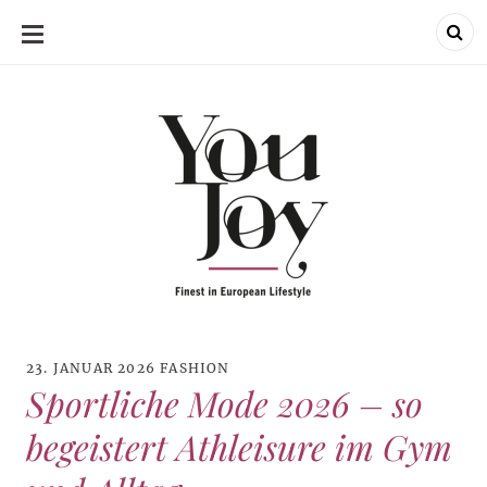
SKIP
TO
CONTENT
23. JANUAR 2026
FASHION
Sportliche Mode 2026 – so
begeistert Athleisure im Gym