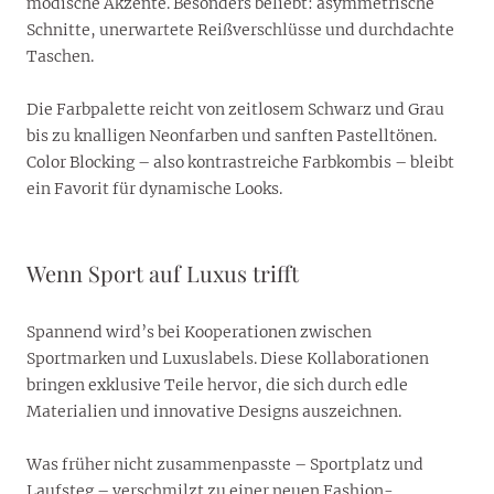
modische Akzente. Besonders beliebt: asymmetrische
Schnitte, unerwartete Reißverschlüsse und durchdachte
Taschen.
Die Farbpalette reicht von zeitlosem Schwarz und Grau
bis zu knalligen Neonfarben und sanften Pastelltönen.
Color Blocking – also kontrastreiche Farbkombis – bleibt
ein Favorit für dynamische Looks.
Wenn Sport auf Luxus trifft
Spannend wird’s bei Kooperationen zwischen
Sportmarken und Luxuslabels. Diese Kollaborationen
bringen exklusive Teile hervor, die sich durch edle
Materialien und innovative Designs auszeichnen.
Was früher nicht zusammenpasste – Sportplatz und
Laufsteg – verschmilzt zu einer neuen Fashion-