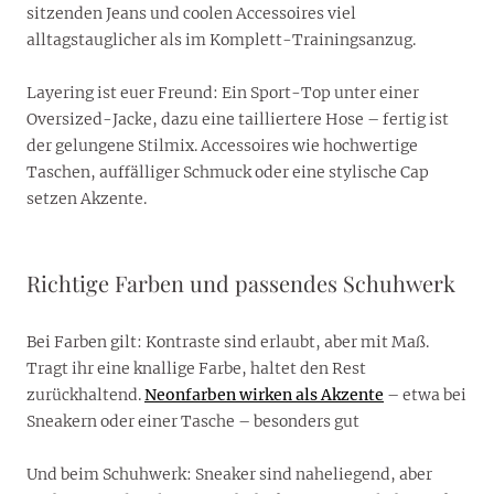
sitzenden Jeans und coolen Accessoires viel
alltagstauglicher als im Komplett-Trainingsanzug.
Layering ist euer Freund: Ein Sport-Top unter einer
Oversized-Jacke, dazu eine tailliertere Hose – fertig ist
der gelungene Stilmix. Accessoires wie hochwertige
Taschen, auffälliger Schmuck oder eine stylische Cap
setzen Akzente.
Richtige Farben und passendes Schuhwerk
Bei Farben gilt: Kontraste sind erlaubt, aber mit Maß.
Tragt ihr eine knallige Farbe, haltet den Rest
zurückhaltend.
Neonfarben wirken als Akzente
– etwa bei
Sneakern oder einer Tasche – besonders gut
Und beim Schuhwerk: Sneaker sind naheliegend, aber