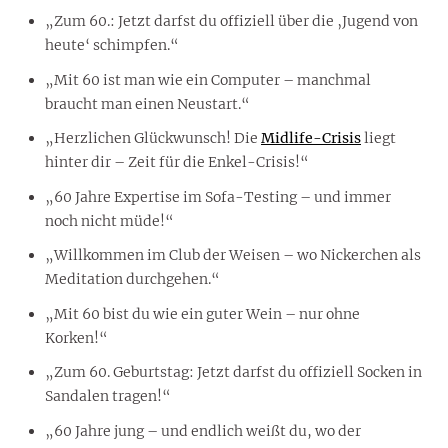
„Zum 60.: Jetzt darfst du offiziell über die ‚Jugend von
heute‘ schimpfen.“
„Mit 60 ist man wie ein Computer – manchmal
braucht man einen Neustart.“
„Herzlichen Glückwunsch! Die
Midlife-Crisis
liegt
hinter dir – Zeit für die Enkel-Crisis!“
„60 Jahre Expertise im Sofa-Testing – und immer
noch nicht müde!“
„Willkommen im Club der Weisen – wo Nickerchen als
Meditation durchgehen.“
„Mit 60 bist du wie ein guter Wein – nur ohne
Korken!“
„Zum 60. Geburtstag: Jetzt darfst du offiziell Socken in
Sandalen tragen!“
„60 Jahre jung – und endlich weißt du, wo der