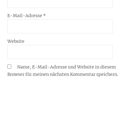
E-Mail-Adresse
*
Website
Name, E-Mail-Adresse und Website in diesem
Browser für meinen nächsten Kommentar speichern.