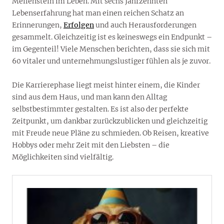
Meilenstein im Leben. Mit sechs Jahrzehnten
Lebenserfahrung hat man einen reichen Schatz an
Erinnerungen,
Erfolgen
und auch Herausforderungen
gesammelt. Gleichzeitig ist es keineswegs ein Endpunkt –
im Gegenteil! Viele Menschen berichten, dass sie sich mit
60 vitaler und unternehmungslustiger fühlen als je zuvor.
Die Karrierephase liegt meist hinter einem, die Kinder
sind aus dem Haus, und man kann den Alltag
selbstbestimmter gestalten. Es ist also der perfekte
Zeitpunkt, um dankbar zurückzublicken und gleichzeitig
mit Freude neue Pläne zu schmieden. Ob Reisen, kreative
Hobbys oder mehr Zeit mit den Liebsten – die
Möglichkeiten sind vielfältig.