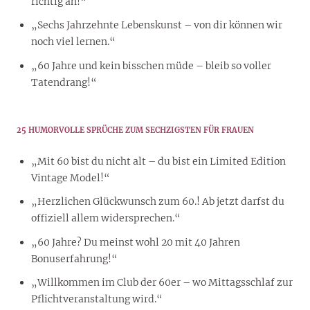
richtig an!“
„Sechs Jahrzehnte Lebenskunst – von dir können wir
noch viel lernen.“
„60 Jahre und kein bisschen müde – bleib so voller
Tatendrang!“
25 HUMORVOLLE SPRÜCHE ZUM SECHZIGSTEN FÜR FRAUEN
„Mit 60 bist du nicht alt – du bist ein Limited Edition
Vintage Model!“
„Herzlichen Glückwunsch zum 60.! Ab jetzt darfst du
offiziell allem widersprechen.“
„60 Jahre? Du meinst wohl 20 mit 40 Jahren
Bonuserfahrung!“
„Willkommen im Club der 60er – wo Mittagsschlaf zur
Pflichtveranstaltung wird.“