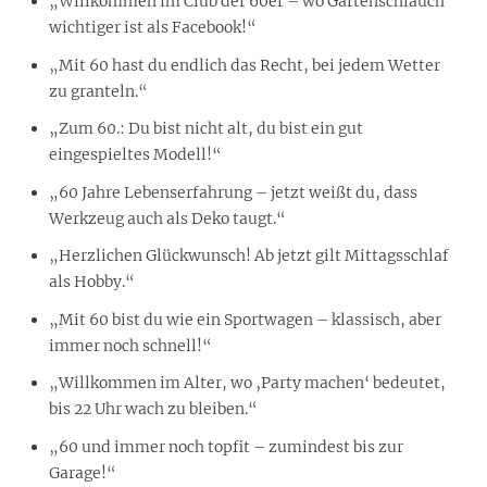
„Willkommen im Club der 60er – wo Gartenschlauch
wichtiger ist als Facebook!“
„Mit 60 hast du endlich das Recht, bei jedem Wetter
zu granteln.“
„Zum 60.: Du bist nicht alt, du bist ein gut
eingespieltes Modell!“
„60 Jahre Lebenserfahrung – jetzt weißt du, dass
Werkzeug auch als Deko taugt.“
„Herzlichen Glückwunsch! Ab jetzt gilt Mittagsschlaf
als Hobby.“
„Mit 60 bist du wie ein Sportwagen – klassisch, aber
immer noch schnell!“
„Willkommen im Alter, wo ‚Party machen‘ bedeutet,
bis 22 Uhr wach zu bleiben.“
„60 und immer noch topfit – zumindest bis zur
Garage!“