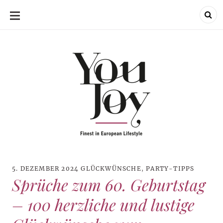
SKIP
TO
CONTENT
5. DEZEMBER 2024
GLÜCKWÜNSCHE
,
PARTY-TIPPS
Sprüche zum 60. Geburtstag
– 100 herzliche und lustige