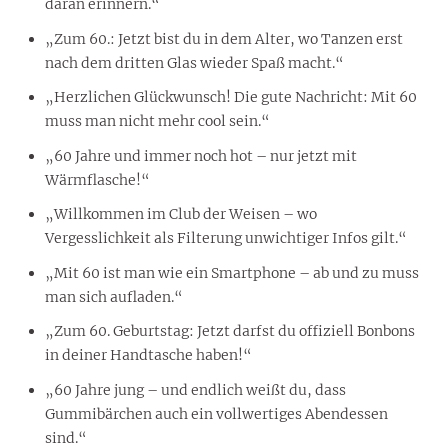
daran erinnern.“
„Zum 60.: Jetzt bist du in dem Alter, wo Tanzen erst
nach dem dritten Glas wieder Spaß macht.“
„Herzlichen Glückwunsch! Die gute Nachricht: Mit 60
muss man nicht mehr cool sein.“
„60 Jahre und immer noch hot – nur jetzt mit
Wärmflasche!“
„Willkommen im Club der Weisen – wo
Vergesslichkeit als Filterung unwichtiger Infos gilt.“
„Mit 60 ist man wie ein Smartphone – ab und zu muss
man sich aufladen.“
„Zum 60. Geburtstag: Jetzt darfst du offiziell Bonbons
in deiner Handtasche haben!“
„60 Jahre jung – und endlich weißt du, dass
Gummibärchen auch ein vollwertiges Abendessen
sind.“