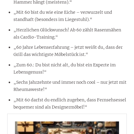
Hammer hängt (meistens).“
„Mit 60 bist du wie eine Eiche – verwurzelt und
standhaft (besonders im Liegestuhl).“
„Herzlichen Glückwunsch! Ab 60 zählt Rasenmähen
als Cardio-Training.“
„60 Jahre Lebenserfahrung – jetzt weißt du, dass der
Grill das wichtigste Möbelstück ist.“
„Zum 60.: Du bist nicht alt, du bist ein Experte im
Lebensgenuss!“
„Sechs Jahrzehnte und immer noch cool – nur jetzt mit
Rheumaweste!“
„Mit 60 darfst du endlich zugeben, dass Fernsehsessel
bequemer sind als Designermöbel!“