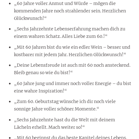
„60 Jahre voller Anmut und Würde – mögen die
kommenden Jahre noch strahlender sein. Herzlichen
Glückwunsch!“
„Sechs Jahrzehnte Lebenserfahrung machen dich zu
einem wahren Schatz. Alles Liebe zum 60.!“
„Mit 60 Jahren bist du wie ein edler Wein – besser und
kostbarer mit jedem Jahr. Herzlichen Glückwunsch!“
„Deine Lebensfreude ist auch mit 60 noch ansteckend.
Bleib genau so wie du bist!“
„60 Jahre jung und immer noch voller Energie – du bist
eine wahre Inspiration!“
„Zum 60. Geburtstag wünsche ich dir noch viele
sonnige Jahre voller schöner Momente.“
„Sechs Jahrzehnte hast du die Welt mit deinem
Lächeln erhellt. Mach weiter so!“
„Mit 60 beginnst du das beste Kapitel deines Lebens.