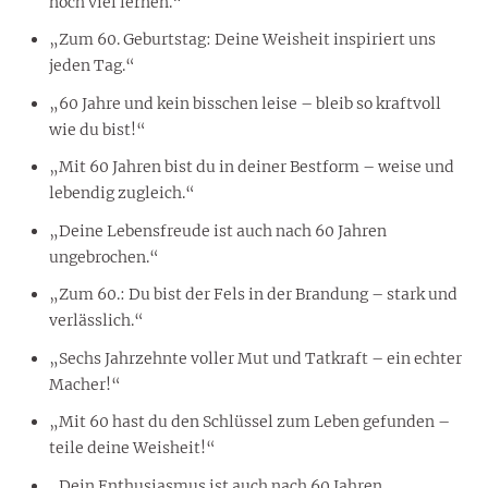
noch viel lernen.“
„Zum 60. Geburtstag: Deine Weisheit inspiriert uns
jeden Tag.“
„60 Jahre und kein bisschen leise – bleib so kraftvoll
wie du bist!“
„Mit 60 Jahren bist du in deiner Bestform – weise und
lebendig zugleich.“
„Deine Lebensfreude ist auch nach 60 Jahren
ungebrochen.“
„Zum 60.: Du bist der Fels in der Brandung – stark und
verlässlich.“
„Sechs Jahrzehnte voller Mut und Tatkraft – ein echter
Macher!“
„Mit 60 hast du den Schlüssel zum Leben gefunden –
teile deine Weisheit!“
„Dein Enthusiasmus ist auch nach 60 Jahren