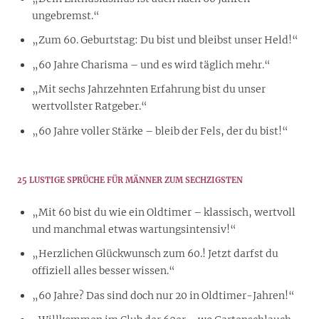
ungebremst.“
„Zum 60. Geburtstag: Du bist und bleibst unser Held!“
„60 Jahre Charisma – und es wird täglich mehr.“
„Mit sechs Jahrzehnten Erfahrung bist du unser
wertvollster Ratgeber.“
„60 Jahre voller Stärke – bleib der Fels, der du bist!“
25 LUSTIGE SPRÜCHE FÜR MÄNNER ZUM SECHZIGSTEN
„Mit 60 bist du wie ein Oldtimer – klassisch, wertvoll
und manchmal etwas wartungsintensiv!“
„Herzlichen Glückwunsch zum 60.! Jetzt darfst du
offiziell alles besser wissen.“
„60 Jahre? Das sind doch nur 20 in Oldtimer-Jahren!“