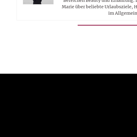
Bereichen Beauty und Ernährung. 
Marie über beliebte Urlaubsziele, 
im Allgemein