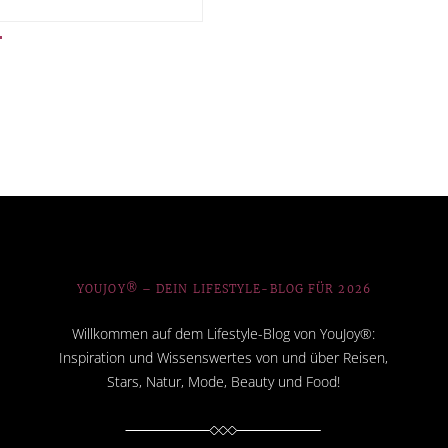
YOUJOY® – DEIN LIFESTYLE-BLOG FÜR 2026
Willkommen auf dem Lifestyle-Blog von YouJoy®:
Inspiration und Wissenswertes von und über Reisen,
Stars, Natur, Mode, Beauty und Food!