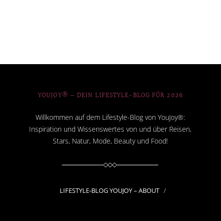
YOUJOY® – DEIN LIFESTYLE-BLOG FÜR 2026
Willkommen auf dem Lifestyle-Blog von YouJoy®:
Inspiration und Wissenswertes von und über Reisen,
Stars, Natur, Mode, Beauty und Food!
LIFESTYLE-BLOG YOUJOY – ABOUT