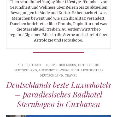
Theo schreibt bei YouJoy über Lifestyle-Trends – von
Gesundheit und Wellness über Reisen bis zu aktuellen
Bewegungen in Mode und Kultur. Er beobachtet, was
Menschen bewegt und wie sich ihr Alltag verändert.
Daneben berichtet er über Promis, Popkultur und was
die Stars aktuell treiben. Außerdem wirft Theo
regelmäßig einen Blick in die Sterne und schreibt über
Astrologie und Horoskope.
6. AUGUST 2021
DEUTSCHER LUXUS
,
HOTEL GUIDE
DEUTSCHLAND
,
LUXUSHOTEL-VERGLEICH
,
LUXUSHOTELS
DEUTSCHLAND
,
TRAVEL
Deutschlands beste Luxushotels
– paradiesisches Badhotel
Sternhagen in Cuxhaven