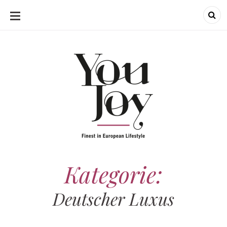
SKIP
TO
CONTENT
Kategorie:
Deutscher Luxus