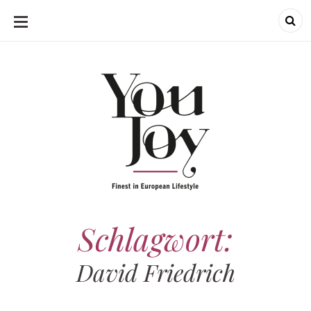
SKIP
TO
CONTENT
Schlagwort:
David Friedrich