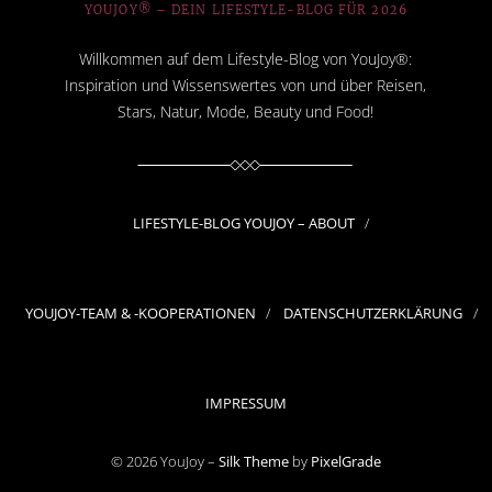
YOUJOY® – DEIN LIFESTYLE-BLOG FÜR 2026
Willkommen auf dem Lifestyle-Blog von YouJoy®:
Inspiration und Wissenswertes von und über Reisen,
Stars, Natur, Mode, Beauty und Food!
LIFESTYLE-BLOG YOUJOY – ABOUT
YOUJOY-TEAM & -KOOPERATIONEN
DATENSCHUTZERKLÄRUNG
IMPRESSUM
© 2026 YouJoy –
Silk Theme
by
PixelGrade