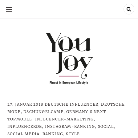
SKIP
TO
CONTENT
27. JANUAR 2018
DEUTSCHE INFLUENCER
,
DEUTSCHE
MODE
,
DSCHUNGELCAMP
,
GERMANY'S NEXT
TOPMODEL
,
INFLUENCER-MARKETING
,
INFLUENCERDB
,
INSTAGRAM-RANKING
,
SOCIAL
,
SOCIAL MEDIA-RANKING
,
STYLE