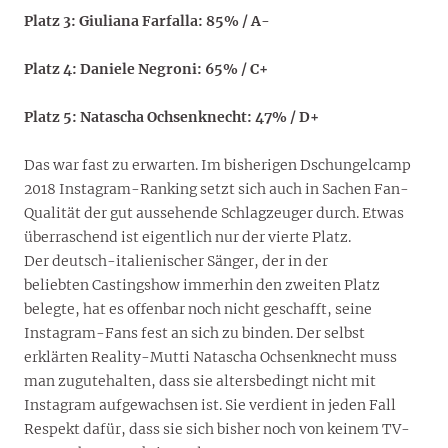
Platz 3: Giuliana Farfalla: 85% / A-
Platz 4: Daniele Negroni: 65% / C+
Platz 5: Natascha Ochsenknecht: 47% / D+
Das war fast zu erwarten. Im bisherigen Dschungelcamp
2018 Instagram-Ranking setzt sich auch in Sachen Fan-
Qualität der gut aussehende Schlagzeuger durch. Etwas
überraschend ist eigentlich nur der vierte Platz.
Der deutsch-italienischer Sänger, der in der
beliebten Castingshow immerhin den zweiten Platz
belegte, hat es offenbar noch nicht geschafft, seine
Instagram-Fans fest an sich zu binden. Der selbst
erklärten Reality-Mutti Natascha Ochsenknecht muss
man zugutehalten, dass sie altersbedingt nicht mit
Instagram aufgewachsen ist. Sie verdient in jeden Fall
Respekt dafür, dass sie sich bisher noch von keinem TV-