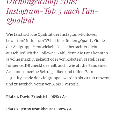
Dschungelcamp 2018
:
Instagram-Top 5 nach Fan-
Qualität
Wie lässt sich die Qualität der Instagram-Follower
bewerten? InfluencerDB hat hierfür den „Quality Grade
der Zielgruppe“ entwickelt. Dieser betrachtet nicht
ausschließlich die Follower-Zahl, denn die Fans könnten
ja völlig inaktiv, gekauft oder von Robotern gestellt sein.
InfluencerDB checkt deshalb auch, wie oft die Fans eines
Accounts einzelne Beiträge liken und teilen. Beim
„Quality Grade der Zielgruppe“ werden bis zu 100 Prozent
und zusätzlich Noten von A bis F verteilt.
Platz 1: David Friedrich: 98% / A+
Platz 2: Jenny Frankhauser: 88% / A-