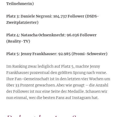
Teilnehmerin)
Platz 3: Daniele Negroni: 104.737 Follower (DSDS-
Zweitplatzierter)
Platz 4: Natascha Ochsenknecht: 96.036 Follower
(Reality-TV)
Platz 5: Jenny Frankhauser: 92.985 (Promi-Schwester)
Im Ranking zwar lediglich auf Platz 5, machte Jenny
Frankhauser prozentual den größten Sprung nach vorne.
Ihre Fan-Gemeinschaft ist in den letzten vier Wochen um
über 33 Prozent gewachsen. Aber wie gesagt – die Anzahl
der Follower ist nur eine Seite der Medaille. Schauen wir
nun einmal, wer die besten Fans auf Instagram hat.