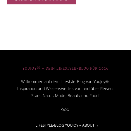
YOUJOY® – DEIN LIFESTYLE-BLOG FÜR 2026
Willkommen auf dem Lifestyle-Blog von YouJoy®:
Inspiration und Wissenswertes von und über Reisen,
Stars, Natur, Mode, Beauty und Food!
LIFESTYLE-BLOG YOUJOY – ABOUT