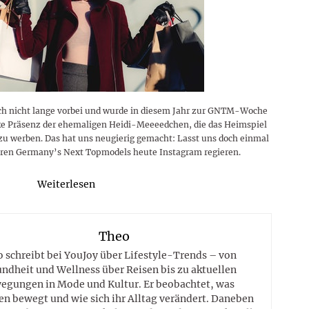
och nicht lange vorbei und wurde in diesem Jahr zur GNTM-Woche
arke Präsenz der ehemaligen Heidi-Meeeedchen, die das Heimspiel
zu werben. Das hat uns neugierig gemacht: Lasst uns doch einmal
eren Germany’s Next Topmodels heute Instagram regieren.
Weiterlesen
Theo
 schreibt bei YouJoy über Lifestyle-Trends – von
ndheit und Wellness über Reisen bis zu aktuellen
egungen in Mode und Kultur. Er beobachtet, was
n bewegt und wie sich ihr Alltag verändert. Daneben