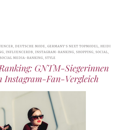
UENCER
,
DEUTSCHE MODE
,
GERMANY'S NEXT TOPMODEL
,
HEIDI
NG
,
INFLUENCERDB
,
INSTAGRAM-RANKING
,
SHOPPING
,
SOCIAL
,
SOCIAL MEDIA-RANKING
,
STYLE
-Ranking: GNTM-Siegerinnen
im Instagram-Fan-Vergleich