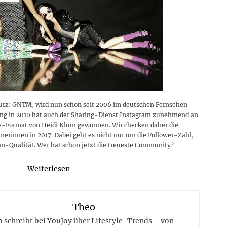
rz: GNTM, wird nun schon seit 2006 im deutschen Fernsehen
rung in 2010 hat auch der Sharing-Dienst Instagram zunehmend an
TV-Format von Heidi Klum gewonnen. Wir checken daher die
rinnen in 2017. Dabei geht es nicht nur um die Follower-Zahl,
n-Qualität. Wer hat schon jetzt die treueste Community?
Weiterlesen
Theo
 schreibt bei YouJoy über Lifestyle-Trends – von