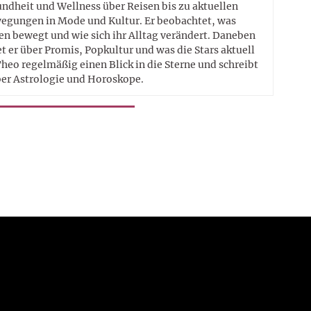
ndheit und Wellness über Reisen bis zu aktuellen
egungen in Mode und Kultur. Er beobachtet, was
n bewegt und wie sich ihr Alltag verändert. Daneben
t er über Promis, Popkultur und was die Stars aktuell
heo regelmäßig einen Blick in die Sterne und schreibt
er Astrologie und Horoskope.