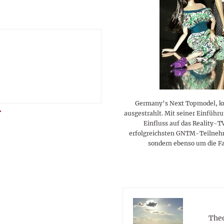
Germany’s Next Topmodel, ku
ausgestrahlt. Mit seiner Einfüh
Einfluss auf das Reality-
erfolgreichsten GNTM-Teilnehme
sondern ebenso um die Fa
Theo