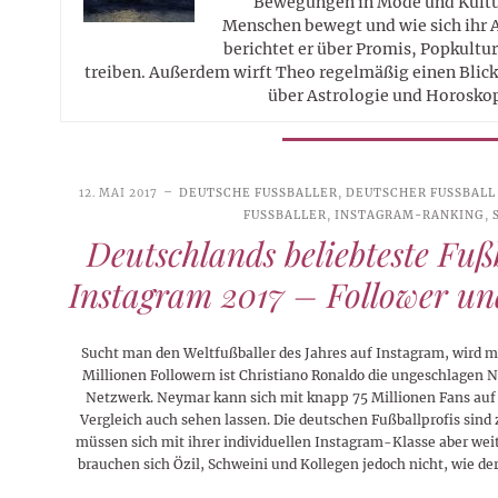
Bewegungen in Mode und Kultur
Menschen bewegt und wie sich ihr 
berichtet er über Promis, Popkultur
treiben. Außerdem wirft Theo regelmäßig einen Blick 
über Astrologie und Horosko
12. MAI 2017
DEUTSCHE FUSSBALLER
,
DEUTSCHER FUSSBALL
FUSSBALLER
,
INSTAGRAM-RANKING
,
Deutschlands beliebteste Fuß
Instagram 2017 – Follower u
Sucht man den Weltfußballer des Jahres auf Instagram, wird ma
Millionen Followern ist Christiano Ronaldo die ungeschlagen 
Netzwerk. Neymar kann sich mit knapp 75 Millionen Fans auf
Vergleich auch sehen lassen. Die deutschen Fußballprofis sind
müssen sich mit ihrer individuellen Instagram-Klasse aber weit
brauchen sich Özil, Schweini und Kollegen jedoch nicht, wie de