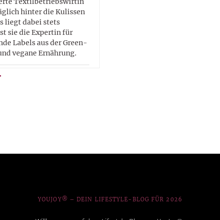
erte Textilbetriebswirtin
glich hinter die Kulissen
 liegt dabei stets
ist sie die Expertin für
de Labels aus der Green-
und vegane Ernährung.
YOUJOY® – DEIN LIFESTYLE-BLOG FÜR 2026