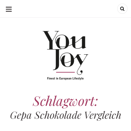
SKIP
TO
CONTENT
Schlagwort:
Gepa Schokolade Vergleich