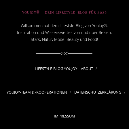
YOUJOY® – DEIN LIFESTYLE-BLOG FÜR 2026
Willkommen auf dem Lifestyle-Blog von YouJoy®:
Inspiration und Wissenswertes von und über Reisen,
Stars, Natur, Mode, Beauty und Food!
LIFESTYLE-BLOG YOUJOY – ABOUT
YOUJOY-TEAM & -KOOPERATIONEN
DATENSCHUTZERKLÄRUNG
IMPRESSUM