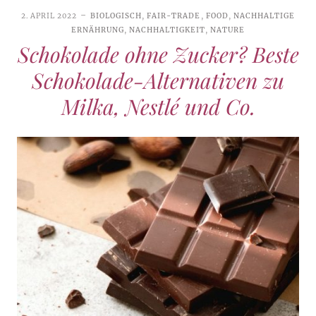
2. APRIL 2022
BIOLOGISCH
,
FAIR-TRADE
,
FOOD
,
NACHHALTIGE
ERNÄHRUNG
,
NACHHALTIGKEIT
,
NATURE
Schokolade ohne Zucker? Beste
Schokolade-Alternativen zu
Milka, Nestlé und Co.