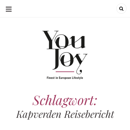
SKIP
TO
CONTENT
Schlagwort:
Kapverden Reisebericht