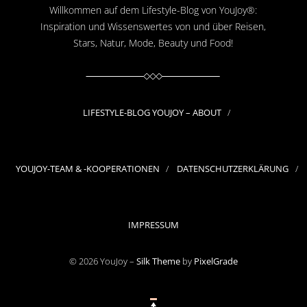
Willkommen auf dem Lifestyle-Blog von YouJoy®:
Inspiration und Wissenswertes von und über Reisen,
Stars, Natur, Mode, Beauty und Food!
LIFESTYLE-BLOG YOUJOY – ABOUT
YOUJOY-TEAM & -KOOPERATIONEN
DATENSCHUTZERKLÄRUNG
IMPRESSUM
© 2026 YouJoy –
Silk Theme
by
PixelGrade