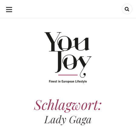
SKIP
TO
CONTENT
Schlagwort:
Lady Gaga