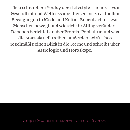
Theo schreibt bei YouJoy über Lifestyle-Trends – von
Gesundheit und Wellness über Reisen bis zu aktuellen
Bewegungen in Mode und Kultur. Er beobachtet, was
Menschen bewegt und wie sich ihr Alltag verändert.
Daneben berichtet er über Promis, Popkultur und was
die Stars aktuell treiben. Außerdem wirft Theo
regelmäßig einen Blick in die Sterne und schreibt über
Astrologie und Horoskope.
YOUJOY® – DEIN LIFESTYLE-BLOG FÜR 2026