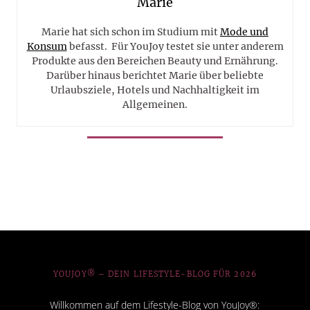
Marie
Marie hat sich schon im Studium mit
Mode und
Konsum
befasst. Für YouJoy testet sie unter anderem
Produkte aus den Bereichen Beauty und Ernährung.
Darüber hinaus berichtet Marie über beliebte
Urlaubsziele, Hotels und Nachhaltigkeit im
Allgemeinen.
YOUJOY® – DEIN LIFESTYLE-BLOG FÜR 2026
Willkommen auf dem Lifestyle-Blog von YouJoy®: