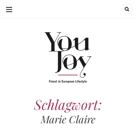
SKIP
TO
CONTENT
Schlagwort:
Marie Claire