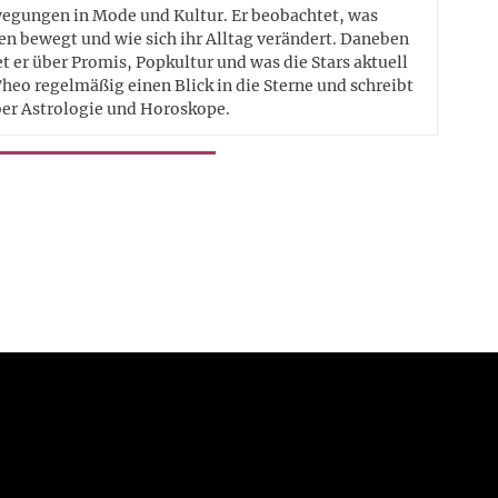
egungen in Mode und Kultur. Er beobachtet, was
n bewegt und wie sich ihr Alltag verändert. Daneben
t er über Promis, Popkultur und was die Stars aktuell
heo regelmäßig einen Blick in die Sterne und schreibt
er Astrologie und Horoskope.