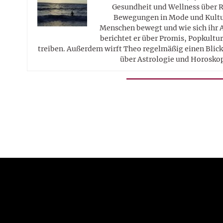
Gesundheit und Wellness über R
Bewegungen in Mode und Kultur
Menschen bewegt und wie sich ihr 
berichtet er über Promis, Popkultur
treiben. Außerdem wirft Theo regelmäßig einen Blick 
über Astrologie und Horosko