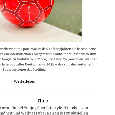
ht mehr nur um Sport. Was in den Anfangsjahren als bescheidene
ute ein internationaler Megamarkt. Fußballer müssen weiterhin
ind längst zu Vorbildern in Mode, Style und Co. geworden. Wer hat
eichste Fußballer Deutschlands 2022 – das sind die deutschen
Superverdiener der Profiliga.
Weiterlesen
Theo
 schreibt bei YouJoy über Lifestyle-Trends – von
ndheit und Wellness über Reisen bis zu aktuellen