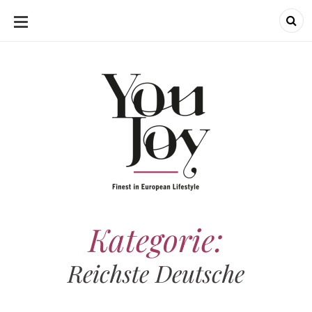
SKIP
TO
CONTENT
Kategorie:
Reichste Deutsche