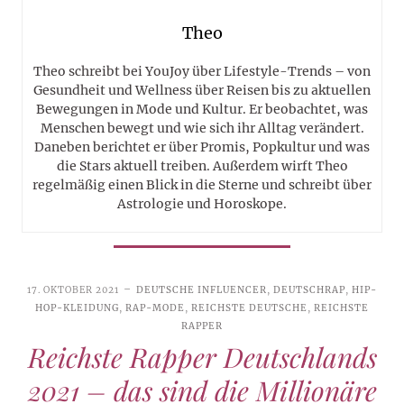
Theo
Theo schreibt bei YouJoy über Lifestyle-Trends – von
Gesundheit und Wellness über Reisen bis zu aktuellen
Bewegungen in Mode und Kultur. Er beobachtet, was
Menschen bewegt und wie sich ihr Alltag verändert.
Daneben berichtet er über Promis, Popkultur und was
die Stars aktuell treiben. Außerdem wirft Theo
regelmäßig einen Blick in die Sterne und schreibt über
Astrologie und Horoskope.
17. OKTOBER 2021
DEUTSCHE INFLUENCER
,
DEUTSCHRAP
,
HIP-
HOP-KLEIDUNG
,
RAP-MODE
,
REICHSTE DEUTSCHE
,
REICHSTE
RAPPER
Reichste Rapper Deutschlands
2021 – das sind die Millionäre