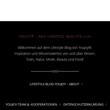
YOUJOY® – DEIN LIFESTYLE-BLOG FÜR 2026
Willkommen auf dem Lifestyle-Blog von YouJoy®:
Inspiration und Wissenswertes von und über Reisen,
Stars, Natur, Mode, Beauty und Food!
LIFESTYLE-BLOG YOUJOY – ABOUT
YOUJOY-TEAM & -KOOPERATIONEN
DATENSCHUTZERKLÄRUNG