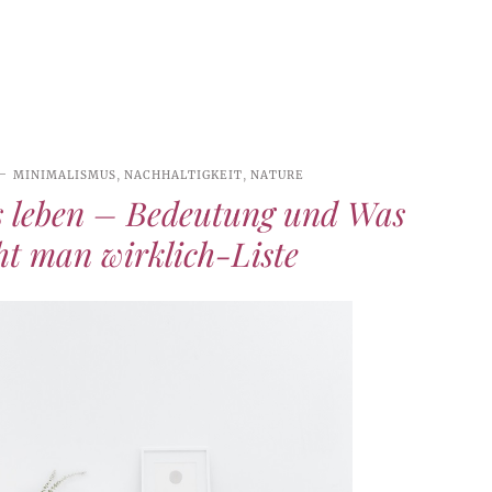
MINIMALISMUS
,
NACHHALTIGKEIT
,
NATURE
 leben – Bedeutung und Was
ht man wirklich-Liste