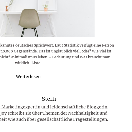
kanntes deutsches Sprichwort. Laut Statistik verfügt eine Person
10.000 Gegenstände. Das ist unglaublich viel, oder? Wie viel ist
el nicht? Minimalismus leben – Bedeutung und Was braucht man
wirklich-Liste.
Weiterlesen
Steffi
st Marketingexpertin und leidenschaftliche Bloggerin.
Joy schreibt sie über Themen der Nachhaltigkeit und
eit wie auch über gesellschaftliche Fragestellungen.