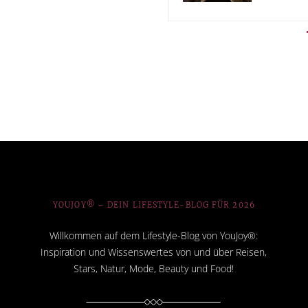
YOUJOY® – DEIN LIFESTYLE-BLOG FÜR 2026
Willkommen auf dem Lifestyle-Blog von YouJoy®:
Inspiration und Wissenswertes von und über Reisen,
Stars, Natur, Mode, Beauty und Food!