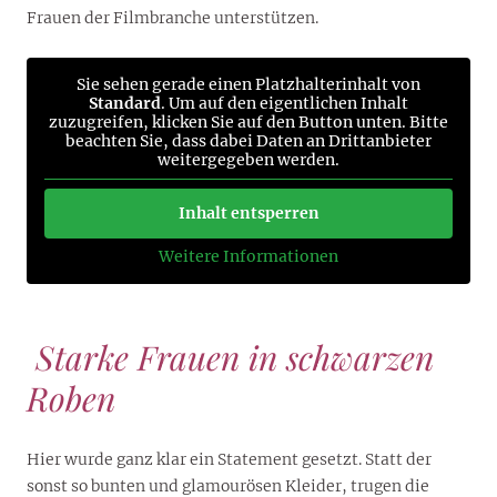
Frauen der Filmbranche unterstützen.
Sie sehen gerade einen Platzhalterinhalt von
Standard
. Um auf den eigentlichen Inhalt
zuzugreifen, klicken Sie auf den Button unten. Bitte
beachten Sie, dass dabei Daten an Drittanbieter
weitergegeben werden.
Inhalt entsperren
Weitere Informationen
Starke Frauen in schwarzen
Roben
Hier wurde ganz klar ein Statement gesetzt. Statt der
sonst so bunten und glamourösen Kleider, trugen die