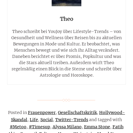
Theo
Theo schreibt bei YouJoy über Lifestyle-Trends – von
Gesundheit und Wellness über Reisen bis zu aktuellen
Bewegungen in Mode und Kultur. Er beobachtet, was
Menschen bewegt und wie sich ihr Alltag verändert.
Daneben berichtet er über Promis, Popkultur und was
die Stars aktuell treiben. Außerdem wirft Theo
regelmäßig einen Blick in die Sterne und schreibt über
Astrologie und Horoskope.
Posted in
Frauenpower
,
Gesellschaftskritik
,
Hollywood-
Skandal
,
Life
,
Social
,
Twitter-Trends
and tagged with
#Metoo
,
#Timesup
,
Alyssa Milano
,
Emma Stone
,
Fatih