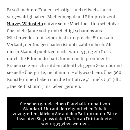
Er soll mehrere Frauen belästigt, und teilweise auch
vergewaltigt haben. Medienmogul und Filmproduzent
Harvey Weinstein
nutzte seine Machtposition scheinbar
über viele Jahre völlig unbehelligt schamlos aus.
Mittlerweile steht seine einst erfolgreiche Firma zum
Verkauf, der Imageschaden ist unbezahlbar hoch. Als
dieser Skandal publik gemacht wurde, ging ein Ruck
durch die Filmlandschaft. Immer mehr prominente
Frauen setzen sich seitdem öffentlich gegen Seximus und
sexuelle Übergriffe, nicht nur in Hollywood, ein. Über 300
Künstlerinnen haben nun die Initiative „Time`s Up“ (dt.:
„Die Zeit ist um“) ins Leben gerufen.
Sie sehen gerade einen Platzhalterinhalt von
Standard
. Um auf den eigentlichen Inhalt
zuzugreifen, klicken Sie auf den Button unten. Bitte
beachten Sie, dass dabei Daten an Drittanbieter
weitergegeben werden.