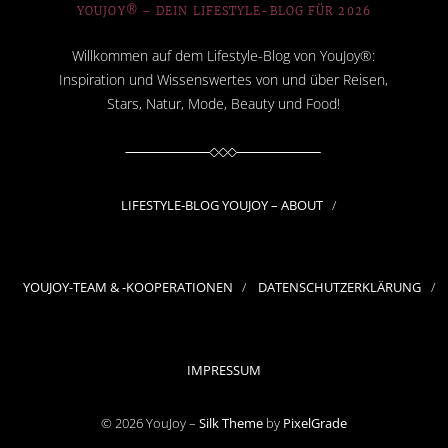
YOUJOY® – DEIN LIFESTYLE-BLOG FÜR 2026
Willkommen auf dem Lifestyle-Blog von YouJoy®:
Inspiration und Wissenswertes von und über Reisen,
Stars, Natur, Mode, Beauty und Food!
LIFESTYLE-BLOG YOUJOY – ABOUT
YOUJOY-TEAM & -KOOPERATIONEN
DATENSCHUTZERKLÄRUNG
IMPRESSUM
© 2026 YouJoy –
Silk Theme
by
PixelGrade