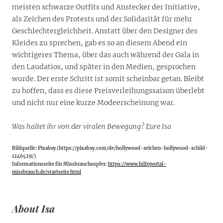
meisten schwarze Outfits und Anstecker der Initiative,
als Zeichen des Protests und der Solidarität für mehr
Geschlechtergleichheit. Anstatt über den Designer des
Kleides zu sprechen, gab es so an diesem Abend ein
wichtigeres Thema, über das auch während der Gala in
den Laudatios, und später in den Medien, gesprochen
wurde. Der erste Schritt ist somit scheinbar getan. Bleibt
zu hoffen, dass es diese Preisverleihungssaison überlebt
und nicht nur eine kurze Modeerscheinung war.
Was haltet ihr von der viralen Bewegung? Eure Isa
Bildquelle: Pixabay (https://pixabay.com/de/hollywood-zeichen-hollywood-schild-
1246529/)
Informationsseite für Missbrauchsopfer:
https://www.hilfeportal-
missbrauch.de/startseite.html
About Isa