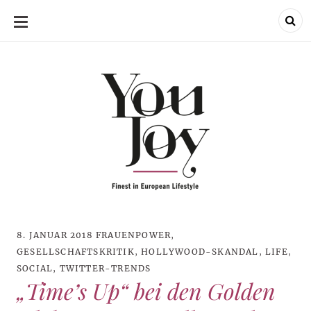
SKIP
TO
CONTENT
8. JANUAR 2018
FRAUENPOWER
,
GESELLSCHAFTSKRITIK
,
HOLLYWOOD-SKANDAL
,
LIFE
,
SOCIAL
,
TWITTER-TRENDS
„Time’s Up“ bei den Golden