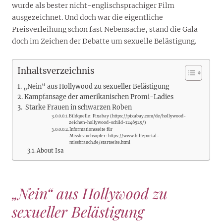
wurde als bester nicht-englischsprachiger Film
ausgezeichnet. Und doch war die eigentliche
Preisverleihung schon fast Nebensache, stand die Gala
doch im Zeichen der Debatte um sexuelle Belästigung.
Inhaltsverzeichnis
„Nein“ aus Hollywood zu sexueller Belästigung
Kampfansage der amerikanischen Promi-Ladies
Starke Frauen in schwarzen Roben
Bildquelle: Pixabay (https://pixabay.com/de/hollywood-
zeichen-hollywood-schild-1246529/)
Informationsseite für
Missbrauchsopfer: https://www.hilfeportal-
missbrauch.de/startseite.html
About Isa
„Nein“ aus Hollywood zu
sexueller Belästigung