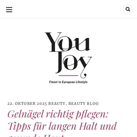
SKIP
TO
CONTENT
22. OKTOBER 2025
BEAUTY
,
BEAUTY BLOG
Gelnägel richtig pflegen:
Tipps für langen Halt und