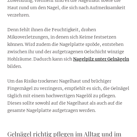
Zuwendung. Vielmehr sind es die Nagelhaut sowie die
Haut rund um den Nagel, die sich nach Aufmerksamkeit
verzehren.
Denn fehlt ihnen die Feuchtigkeit, drohen
Mikroverletzungen, in denen sich Keime festsetzen
können. Wird zudem die Nagelplatte spröde, entstehen
zwischen ihr und der aufgetragenen Gelschicht winzige
Hohlräume. Dadurch kann sich
Nagelpilz unter Gelnägeln
bilden.
Um das Risiko trockener Nagelhaut und brüchiger
Fingernägel zu verringern, empfiehlt es sich, die Gelnägel
täglich mit einem hochwertigen Nagelöl zu pflegen.
Dieses sollte sowohl auf die Nagelhaut als auch auf die
gesamte Nagelplatte aufgetragen werden.
Gelnägel richtig pflegen im Alltag und im