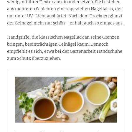
wenig mit ihrer Textur auseinandersetzen. Sie bestehen
aus mehreren Schichten eines speziellen Nagellacks, der
nur unter UV-Licht aushärtet. Nach dem Trocknen glänzt
der Gelnagel nicht nur schön – er hält auch so einiges aus.
Handgriffe, die klassischen Nagellack an seine Grenzen
bringen, beeinträchtigen Gelnägel kaum. Dennoch
empfiehlt es sich, etwa bei der Gartenarbeit Handschuhe
zum Schutz überzuziehen.