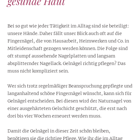
gesunde Haut
Bei so gut wie jeder Tätigkeit im Alltag sind sie beteiligt:
unsere Hände. Daher fällt unser Blick auch oft auf die
Fingernägel, die von Hausarbeit, Heimwerken und Co. in
Mitleidenschaft gezogen werden können. Die Folge sind
oft stumpf aussehende Nagelplatten und langsam
absplitternder Nagellack. Gelnägel richtig pflegen? Das
muss nicht kompliziert sein.
Wer sich trotz regelmäßiger Beanspruchung gepflegte und
langanhaltend schöne Fingernägel wünscht, kann sich für
Gelnägel entscheiden. Bei diesen wird der Naturnagel von
einer ausgehärteten Gelschicht geschützt, die erst nach
drei bis vier Wochen erneuert werden muss.
Damit die Gelnägel in dieser Zeit schön bleiben,
benötigen sie die richtige Pflege. Wie ihr die im Alltag