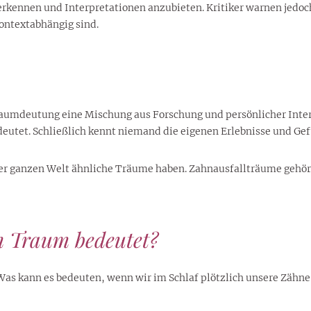
kennen und Interpretationen anzubieten. Kritiker warnen jedoch 
ontextabhängig sind.
Traumdeutung eine Mischung aus Forschung und persönlicher Inter
utet. Schließlich kennt niemand die eigenen Erlebnisse und Gefü
er ganzen Welt ähnliche Träume haben. Zahnausfallträume gehöre
m Traum bedeutet?
 kann es bedeuten, wenn wir im Schlaf plötzlich unsere Zähne v