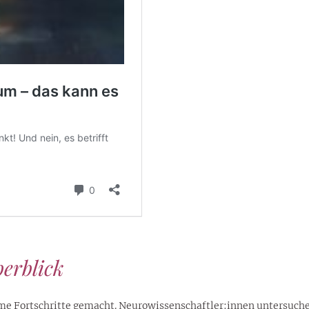
erblick
rme Fortschritte gemacht. Neurowissenschaftler:innen untersuch