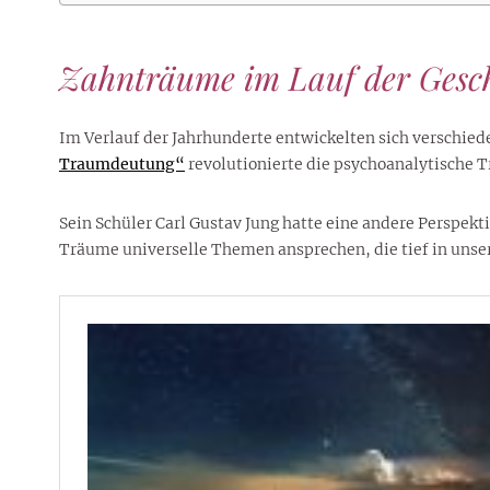
Zahnträume im Lauf der Gesch
Im Verlauf der Jahrhunderte entwickelten sich verschi
Traumdeutung“
revolutionierte die psychoanalytische 
Sein Schüler Carl Gustav Jung hatte eine andere Perspekt
Träume universelle Themen ansprechen, die tief in unse