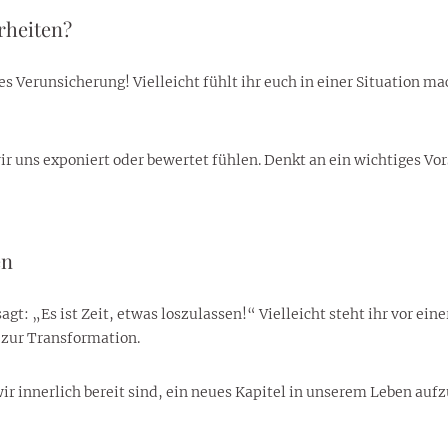
rheiten?
 Verunsicherung! Vielleicht fühlt ihr euch in einer Situation mac
wir uns exponiert oder bewertet fühlen. Denkt an ein wichtiges V
en
t: „Es ist Zeit, etwas loszulassen!“ Vielleicht steht ihr vor ein
 zur Transformation.
r innerlich bereit sind, ein neues Kapitel in unserem Leben aufz