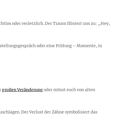
htlos oder verletzlich. Der Traum flüstert uns zu: „Hey,
orstellungsgespräch oder eine Prüfung – Momente, in
er
großen Veränderung
oder müsst euch von alten
uschlagen. Der Verlust der Zähne symbolisiert das