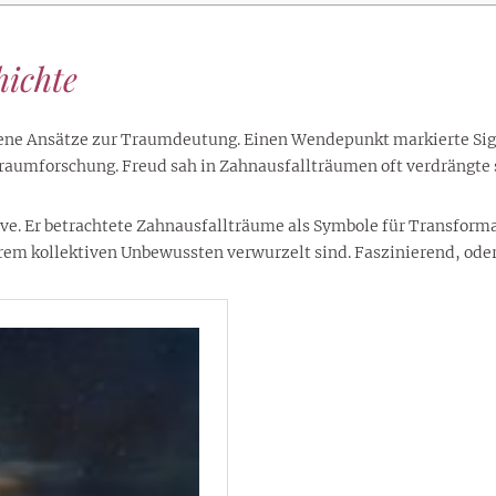
ichte
edene Ansätze zur Traumdeutung. Einen Wendepunkt markierte Sig
Traumforschung. Freud sah in Zahnausfallträumen oft verdrängte 
ive. Er betrachtete Zahnausfallträume als Symbole für Transform
rem kollektiven Unbewussten verwurzelt sind. Faszinierend, ode