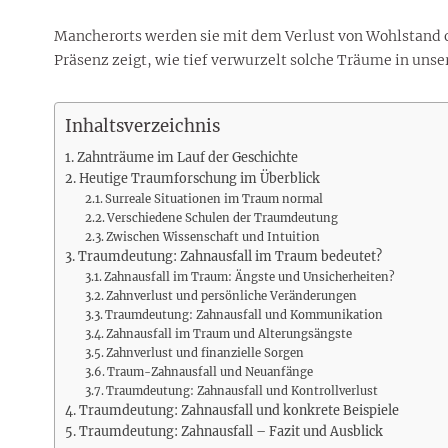
Rezepte
Erinnerungen für viele weitere
Sternzeichen
Stars 2026
dahintersteckt und was bei
MORE
Jahre
Plattformen zu beachten ist
Mancherorts werden sie mit dem Verlust von Wohlstand od
MORE
MORE
MORE
Präsenz zeigt, wie tief verwurzelt solche Träume in uns
MORE
MORE
Inhaltsverzeichnis
Zahnträume im Lauf der Geschichte
Heutige Traumforschung im Überblick
Surreale Situationen im Traum normal
Verschiedene Schulen der Traumdeutung
Zwischen Wissenschaft und Intuition
Traumdeutung: Zahnausfall im Traum bedeutet?
Zahnausfall im Traum: Ängste und Unsicherheiten?
Zahnverlust und persönliche Veränderungen
Traumdeutung: Zahnausfall und Kommunikation
Zahnausfall im Traum und Alterungsängste
Zahnverlust und finanzielle Sorgen
Traum-Zahnausfall und Neuanfänge
Traumdeutung: Zahnausfall und Kontrollverlust
Traumdeutung: Zahnausfall und konkrete Beispiele
Traumdeutung: Zahnausfall – Fazit und Ausblick