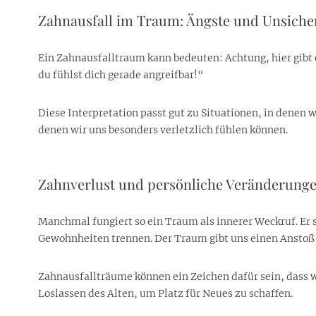
Zahnausfall im Traum: Ängste und Unsiche
Ein Zahnausfalltraum kann bedeuten: Achtung, hier gibt es
du fühlst dich gerade angreifbar!“
Diese Interpretation passt gut zu Situationen, in denen 
denen wir uns besonders verletzlich fühlen können.
Zahnverlust und persönliche Veränderung
Manchmal fungiert so ein Traum als innerer Weckruf. Er sag
Gewohnheiten trennen. Der Traum gibt uns einen Anstoß
Zahnausfallträume können ein Zeichen dafür sein, dass wi
Loslassen des Alten, um Platz für Neues zu schaffen.