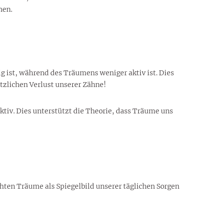
nen.
g ist, während des Träumens weniger aktiv ist. Dies
tzlichen Verlust unserer Zähne!
tiv. Dies unterstützt die Theorie, dass Träume uns
ten Träume als Spiegelbild unserer täglichen Sorgen