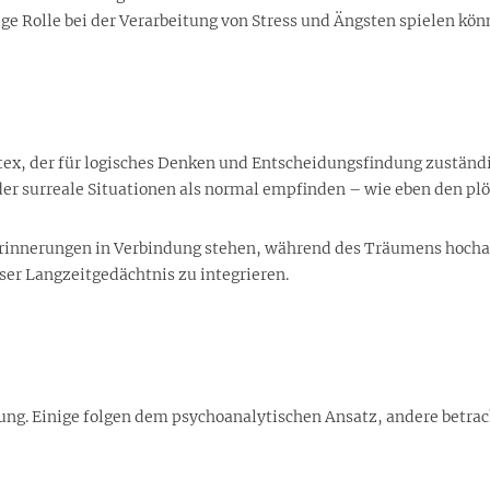
ge Rolle bei der Verarbeitung von Stress und Ängsten spielen kön
tex, der für logisches Denken und Entscheidungsfindung zuständi
er surreale Situationen als normal empfinden – wie eben den plö
Erinnerungen in Verbindung stehen, während des Träumens hochak
ser Langzeitgedächtnis zu integrieren.
ng. Einige folgen dem psychoanalytischen Ansatz, andere betrach