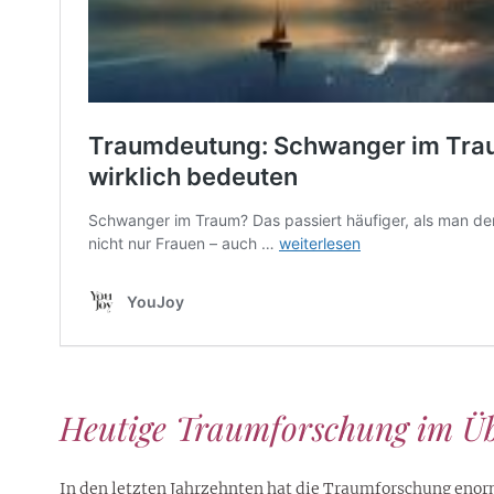
Heutige Traumforschung im Üb
In den letzten Jahrzehnten hat die Traumforschung eno