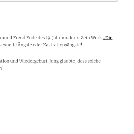
mund Freud Ende des 19. Jahrhunderts. Sein Werk
„Die
sexuelle Ängste oder Kastrationsängste!
ation und Wiedergeburt. Jung glaubte, dass solche
r?