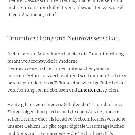
meinte, dass bestimmte Traumsymbole universell sind
und tief in unserem kollektiven Unbewussten verwurzelt
liegen. Spannend, oder?
Traumforschung und Neurowissenschaft
In den letzten Jahrzehnten hat sich die Traumforschung
rasant weiterentwickelt. Moderne
Neurowissenschaftler:innen untersuchen, was in
unserem Gehirn passiert, während wir träumen. Sie haben
herausgefunden, dass Träume eine wichtige Rolle bei der
Verarbeitung von Erlebnissen und
Emotionen
spielen.
Heute gibt es verschiedene Schulen der Traumdeutung.
Einige folgen dem psychoanalytischen Ansatz, andere
sehen Träume eher als kreative Problemlösungsversuche
unseres Gehirns. Es gibt sogar digitale Traumtagebücher
und Apps zur Traumanalyse – die Technik macht’s