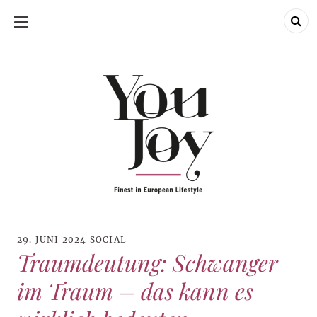
SKIP
TO
CONTENT
29. JUNI 2024
SOCIAL
Traumdeutung: Schwanger
im Traum – das kann es