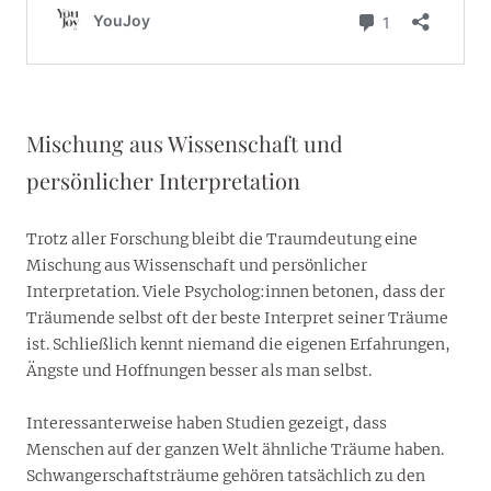
Mischung aus Wissenschaft und
persönlicher Interpretation
Trotz aller Forschung bleibt die Traumdeutung eine
Mischung aus Wissenschaft und persönlicher
Interpretation. Viele Psycholog:innen betonen, dass der
Träumende selbst oft der beste Interpret seiner Träume
ist. Schließlich kennt niemand die eigenen Erfahrungen,
Ängste und Hoffnungen besser als man selbst.
Interessanterweise haben Studien gezeigt, dass
Menschen auf der ganzen Welt ähnliche Träume haben.
Schwangerschaftsträume gehören tatsächlich zu den