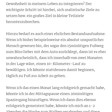
Gewohnheit in meinem Leben zu integrieren? Der
wichtigste Schritt ist hierbei, sich realistische Ziele zu
setzen bzw. ein großes Ziel in kleine Teilziele
herunterzubrechen.
Hierzu bedarf es auch einer ehrlichen Bestandsaufnahme.
Wenn ich bisher beispielsweise ein absolut unsportlicher
Mensch gewesen bin, der sogar den 15minütigen Fußweg
zum Büro lieber mit dem Auto zurücklegt, dann ist es eher
unwahrscheinlich, dass ich innerhalb von zwei Monaten
in der Lage wäre, einen 10-Kilometer-Lauf zu
bewältigen. Ich könnte stattdessen damit beginnen,
täglich zu Fuß zur Arbeit zu gehen.
Wenn ich das einen Monat lang erfolgreich gemacht habe,
könnte ich in der Mittagspause einen 20minütigen
Spaziergang hinzufügen. Wenn ich dann dies ebenso
erfolgreich gemeistert habe, könnte ich mich an 1-2
Abenden die Woche zum Walken verabreden und diese