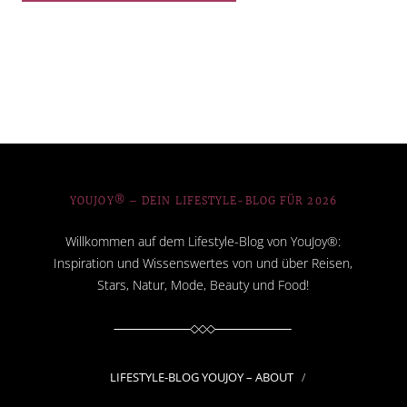
YOUJOY® – DEIN LIFESTYLE-BLOG FÜR 2026
Willkommen auf dem Lifestyle-Blog von YouJoy®:
Inspiration und Wissenswertes von und über Reisen,
Stars, Natur, Mode, Beauty und Food!
LIFESTYLE-BLOG YOUJOY – ABOUT