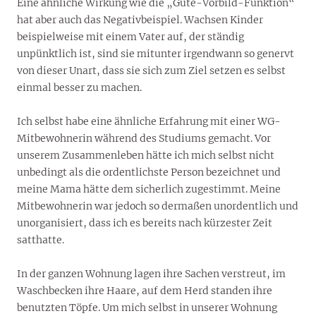
Eine ähnliche Wirkung wie die „Gute-Vorbild-Funktion“
hat aber auch das Negativbeispiel. Wachsen Kinder
beispielweise mit einem Vater auf, der ständig
unpünktlich ist, sind sie mitunter irgendwann so genervt
von dieser Unart, dass sie sich zum Ziel setzen es selbst
einmal besser zu machen.
Ich selbst habe eine ähnliche Erfahrung mit einer WG-
Mitbewohnerin während des Studiums gemacht. Vor
unserem Zusammenleben hätte ich mich selbst nicht
unbedingt als die ordentlichste Person bezeichnet und
meine Mama hätte dem sicherlich zugestimmt. Meine
Mitbewohnerin war jedoch so dermaßen unordentlich und
unorganisiert, dass ich es bereits nach kürzester Zeit
satthatte.
In der ganzen Wohnung lagen ihre Sachen verstreut, im
Waschbecken ihre Haare, auf dem Herd standen ihre
benutzten Töpfe. Um mich selbst in unserer Wohnung