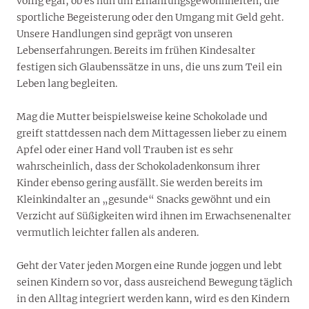
völlig egal, ob es nun um Ernährungsgewohnheiten, die
sportliche Begeisterung oder den Umgang mit Geld geht.
Unsere Handlungen sind geprägt von unseren
Lebenserfahrungen. Bereits im frühen Kindesalter
festigen sich Glaubenssätze in uns, die uns zum Teil ein
Leben lang begleiten.
Mag die Mutter beispielsweise keine Schokolade und
greift stattdessen nach dem Mittagessen lieber zu einem
Apfel oder einer Hand voll Trauben ist es sehr
wahrscheinlich, dass der Schokoladenkonsum ihrer
Kinder ebenso gering ausfällt. Sie werden bereits im
Kleinkindalter an „gesunde“ Snacks gewöhnt und ein
Verzicht auf Süßigkeiten wird ihnen im Erwachsenenalter
vermutlich leichter fallen als anderen.
Geht der Vater jeden Morgen eine Runde joggen und lebt
seinen Kindern so vor, dass ausreichend Bewegung täglich
in den Alltag integriert werden kann, wird es den Kindern