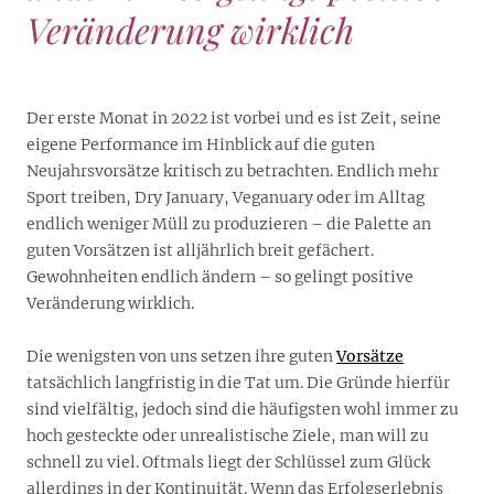
Veränderung wirklich
Der erste Monat in 2022 ist vorbei und es ist Zeit, seine
eigene Performance im Hinblick auf die guten
Neujahrsvorsätze kritisch zu betrachten. Endlich mehr
Sport treiben, Dry January, Veganuary oder im Alltag
endlich weniger Müll zu produzieren – die Palette an
guten Vorsätzen ist alljährlich breit gefächert.
Gewohnheiten endlich ändern – so gelingt positive
Veränderung wirklich.
Die wenigsten von uns setzen ihre guten
Vorsätze
tatsächlich langfristig in die Tat um. Die Gründe hierfür
sind vielfältig, jedoch sind die häufigsten wohl immer zu
hoch gesteckte oder unrealistische Ziele, man will zu
schnell zu viel. Oftmals liegt der Schlüssel zum Glück
allerdings in der Kontinuität. Wenn das Erfolgserlebnis