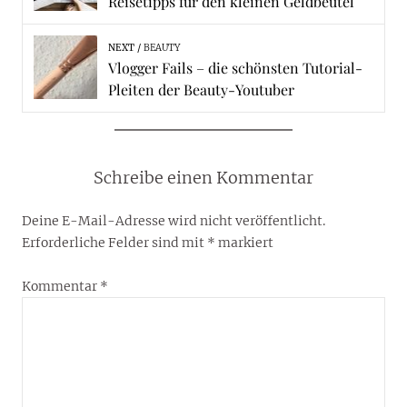
Reisetipps für den kleinen Geldbeutel
NEXT
BEAUTY
Vlogger Fails – die schönsten Tutorial-
Pleiten der Beauty-Youtuber
Schreibe einen Kommentar
Deine E-Mail-Adresse wird nicht veröffentlicht.
Erforderliche Felder sind mit
*
markiert
Kommentar
*