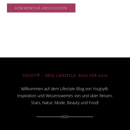
YOUJOY® – DEIN LIFESTYLE-BLOG FÜR 2026
Willkommen auf dem Lifestyle-Blog von YouJoy®:
Inspiration und Wissenswertes von und über Reisen,
Stars, Natur, Mode, Beauty und Food!