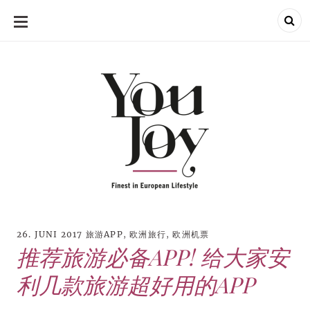
SKIP
TO
CONTENT
26. JUNI 2017
旅游APP
,
欧洲旅行
,
欧洲机票
推荐旅游必备APP! 给大家安
利几款旅游超好用的APP