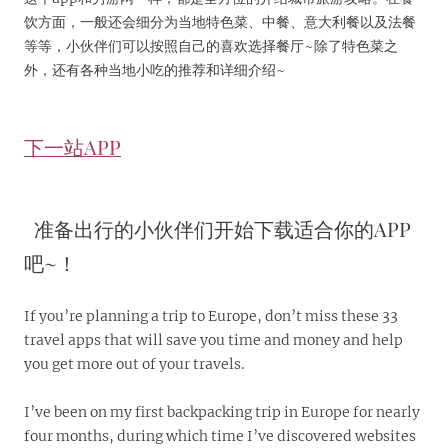
饮方面，一般还会细分为当地特色菜、中餐、意大利餐以及法餐
等等，小伙伴们可以按照自己的喜欢选择餐厅~除了特色菜之
外，还有各种当地小吃的推荐和详细介绍~
下一站APP
准备出行的小伙伴们开始下载适合你的APP
吧~！
If you’re planning a trip to Europe, don’t miss these 33
travel apps that will save you time and money and help
you get more out of your travels.
I’ve been on my first backpacking trip in Europe for nearly
four months, during which time I’ve discovered websites