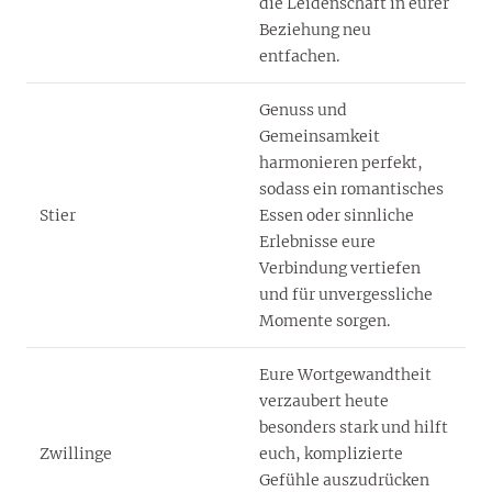
die Leidenschaft in eurer
Beziehung neu
entfachen.
Genuss und
Gemeinsamkeit
harmonieren perfekt,
sodass ein romantisches
Stier
Essen oder sinnliche
Erlebnisse eure
Verbindung vertiefen
und für unvergessliche
Momente sorgen.
Eure Wortgewandtheit
verzaubert heute
besonders stark und hilft
Zwillinge
euch, komplizierte
Gefühle auszudrücken