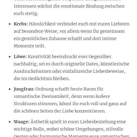
Interessen wächst die emotionale Bindung zwischen
euch stetig.
Krebs:
Häuslichkeit verbindet euch mit euren Liebsten
auf besondere Weise, vor allem wenn ihr gemeinsam
ein gemütliches Zuhause schafft und dort intime
Momente teilt.
Löwe:
Kreativität beeindruckt euer Gegenüber
nachhaltig, sei es durch originelle Dates, künstlerische
Ausdrucksformen oder einfallsreiche Liebesbeweise,
die im Gedächtnis bleiben.
Jungfrau:
Ordnung schafft heute Raum für
romantische Zweisamkeit, denn wenn äußere
Strukturen stimmen, könnt ihr euch voll und ganz auf
die schönen Seiten der Liebe konzentrieren.
Waage:
Ästhetik spielt in eurer Liebesbeziehung eine
wichtige Rolle, wobei schöne Umgebungen, stilvolle
Gesten oder harmonische Momente eure romantischen