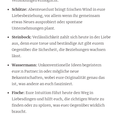
Verbindungen ermöglicht.
Schütze:
Abenteuerlust bringt frischen Wind in eure
Liebesbeziehung, vor allem wenn ihr gemeinsam
etwas Neues ausprobiert oder spontane
Unternehmungen plant.
Steinbock:
Verlässlichkeit zahlt sich heute in der Liebe
aus, denn eure treue und beständige Art gibt eurem
Gegenüber die Sicherheit, die Beziehungen wachsen
lässt.
Wassermann:
Unkonventionelle Ideen begeistern
eure:n Partner:in oder mögliche neue
Bekanntschaften, wobei eure Originalität genau das
ist, was andere an euch fasziniert.
Fische:
Eure Intuition führt heute den Weg in
Liebesdingen und hilft euch, die richtigen Worte zu
finden oder zu spüren, was euer Gegenüber wirklich
braucht.