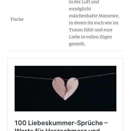
in der Luft und
ermöglicht
märchenhafte Momente,
Fische
in denen ihr euch wie im
Traum fühlt und eure
Liebe in vollen Zügen
genießt.