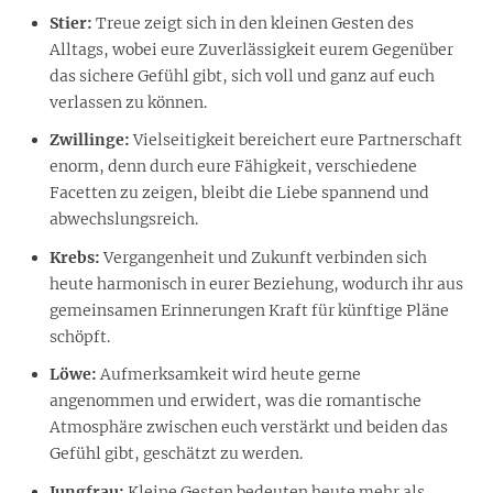
Stier:
Treue zeigt sich in den kleinen Gesten des
Alltags, wobei eure Zuverlässigkeit eurem Gegenüber
das sichere Gefühl gibt, sich voll und ganz auf euch
verlassen zu können.
Zwillinge:
Vielseitigkeit bereichert eure Partnerschaft
enorm, denn durch eure Fähigkeit, verschiedene
Facetten zu zeigen, bleibt die Liebe spannend und
abwechslungsreich.
Krebs:
Vergangenheit und Zukunft verbinden sich
heute harmonisch in eurer Beziehung, wodurch ihr aus
gemeinsamen Erinnerungen Kraft für künftige Pläne
schöpft.
Löwe:
Aufmerksamkeit wird heute gerne
angenommen und erwidert, was die romantische
Atmosphäre zwischen euch verstärkt und beiden das
Gefühl gibt, geschätzt zu werden.
Jungfrau:
Kleine Gesten bedeuten heute mehr als