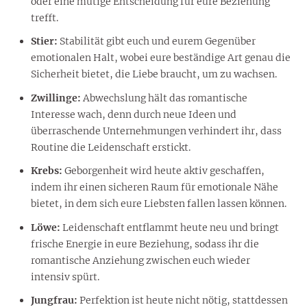
oder eine mutige Entscheidung für eure Beziehung
trefft.
Stier:
Stabilität gibt euch und eurem Gegenüber
emotionalen Halt, wobei eure beständige Art genau die
Sicherheit bietet, die Liebe braucht, um zu wachsen.
Zwillinge:
Abwechslung hält das romantische
Interesse wach, denn durch neue Ideen und
überraschende Unternehmungen verhindert ihr, dass
Routine die Leidenschaft erstickt.
Krebs:
Geborgenheit wird heute aktiv geschaffen,
indem ihr einen sicheren Raum für emotionale Nähe
bietet, in dem sich eure Liebsten fallen lassen können.
Löwe:
Leidenschaft entflammt heute neu und bringt
frische Energie in eure Beziehung, sodass ihr die
romantische Anziehung zwischen euch wieder
intensiv spürt.
Jungfrau:
Perfektion ist heute nicht nötig, stattdessen