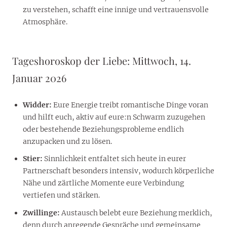
zu verstehen, schafft eine innige und vertrauensvolle
Atmosphäre.
Tageshoroskop der Liebe: Mittwoch, 14.
Januar 2026
Widder:
Eure Energie treibt romantische Dinge voran
und hilft euch, aktiv auf eure:n Schwarm zuzugehen
oder bestehende Beziehungsprobleme endlich
anzupacken und zu lösen.
Stier:
Sinnlichkeit entfaltet sich heute in eurer
Partnerschaft besonders intensiv, wodurch körperliche
Nähe und zärtliche Momente eure Verbindung
vertiefen und stärken.
Zwillinge:
Austausch belebt eure Beziehung merklich,
denn durch anregende Gespräche und gemeinsame