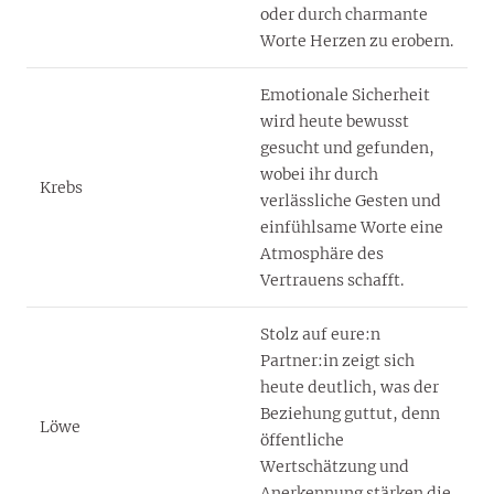
oder durch charmante
Worte Herzen zu erobern.
Emotionale Sicherheit
wird heute bewusst
gesucht und gefunden,
wobei ihr durch
Krebs
verlässliche Gesten und
einfühlsame Worte eine
Atmosphäre des
Vertrauens schafft.
Stolz auf eure:n
Partner:in zeigt sich
heute deutlich, was der
Beziehung guttut, denn
Löwe
öffentliche
Wertschätzung und
Anerkennung stärken die