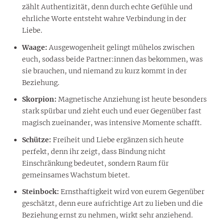
zählt Authentizität, denn durch echte Gefühle und
ehrliche Worte entsteht wahre Verbindung in der
Liebe.
Waage:
Ausgewogenheit gelingt mühelos zwischen
euch, sodass beide Partner:innen das bekommen, was
sie brauchen, und niemand zu kurz kommt in der
Beziehung.
Skorpion:
Magnetische Anziehung ist heute besonders
stark spürbar und zieht euch und euer Gegenüber fast
magisch zueinander, was intensive Momente schafft.
Schütze:
Freiheit und Liebe ergänzen sich heute
perfekt, denn ihr zeigt, dass Bindung nicht
Einschränkung bedeutet, sondern Raum für
gemeinsames Wachstum bietet.
Steinbock:
Ernsthaftigkeit wird von eurem Gegenüber
geschätzt, denn eure aufrichtige Art zu lieben und die
Beziehung ernst zu nehmen, wirkt sehr anziehend.