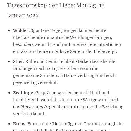
Tageshoroskop der Liebe: Montag, 12.
Januar 2026
Widder:
Spontane Begegnungen können heute
überraschende romantische Wendungen bringen,
besonders wenn ihr euch auf unerwartete Situationen
einlasst und eure impulsive Seite in der Liebe zeigt.
Stier:
Ruhe und Gemütlichkeit stärken bestehende
Bindungen nachhaltig, vor allem wenn ihr
gemeinsame Stunden zu Hause verbringt und euch
gegenseitig verwöhnt.
Zwillinge:
Gespräche werden heute lebhaft und
inspirierend, wobei ihr durch eure Wortgewandtheit
das Herz eures Gegenübers erobern oder die Beziehung
vertiefen könnt.
Krebs:
Emotionale Tiefe prägt den Tag und ermöglicht
es euch, verletzliche Seiten zu zeigen, was eure