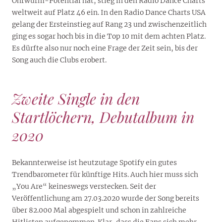
Ohrwurm-Potential hat, stieg in den Radio Dance Charts
weltweit auf Platz 46 ein. In den Radio Dance Charts USA
gelang der Ersteinstieg auf Rang 23 und zwischenzeitlich
ging es sogar hoch bis in die Top 10 mit dem achten Platz.
Es dürfte also nur noch eine Frage der Zeit sein, bis der
Song auch die Clubs erobert.
Zweite Single in den
Startlöchern, Debutalbum in
2020
Bekannterweise ist heutzutage Spotify ein gutes
Trendbarometer für künftige Hits. Auch hier muss sich
„You Are“ keineswegs verstecken. Seit der
Veröffentlichung am 27.03.2020 wurde der Song bereits
über 82.000 Mal abgespielt und schon in zahlreiche