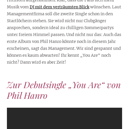
Hitlisten aufgenommen. Klar, dass die Fans sich mehr
Musik vom
DJ mit dem verträumten Blick
wünschen. Laut
Managementfirma soll die zweite Single schon in den
Startlöchern stehen. Sie wird nicht nur Clubgänger
ansprechen, sondern ideal zu chilligen Sommerpartys
unter freiem Himmel passen. Und nicht nur das: Auch das
erste Album von Phil Hanro könnte noch in diesem Jahr
erscheinen, sagt das Management. Wir sind gespannt und
können es kaum abwarten! Ihr kennt „You Are“ noch
nicht? Dann wird es aber Zeit!
Zur Debutsingle „You Are“ von
Phil Hanro