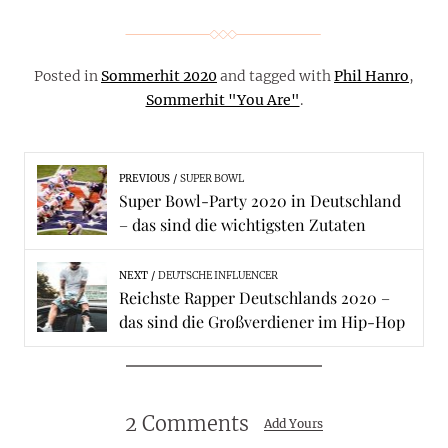
Posted in
Sommerhit 2020
and tagged with
Phil Hanro
,
Sommerhit "You Are"
.
PREVIOUS
SUPER BOWL
Super Bowl-Party 2020 in Deutschland
– das sind die wichtigsten Zutaten
NEXT
DEUTSCHE INFLUENCER
Reichste Rapper Deutschlands 2020 –
das sind die Großverdiener im Hip-Hop
2 Comments
Add Yours