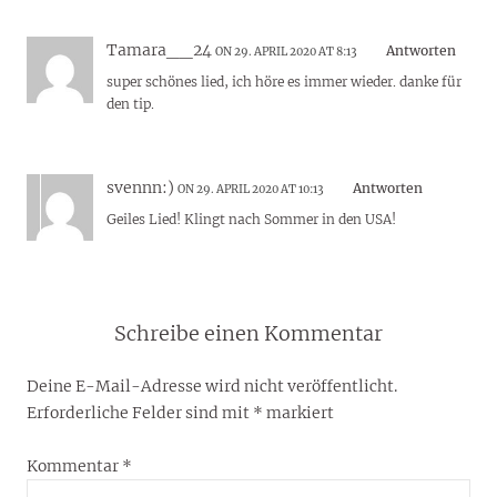
Tamara__24
Antworten
ON 29. APRIL 2020 AT 8:13
super schönes lied, ich höre es immer wieder. danke für
den tip.
svennn:)
Antworten
ON 29. APRIL 2020 AT 10:13
Geiles Lied! Klingt nach Sommer in den USA!
Schreibe einen Kommentar
Deine E-Mail-Adresse wird nicht veröffentlicht.
Erforderliche Felder sind mit
*
markiert
Kommentar
*