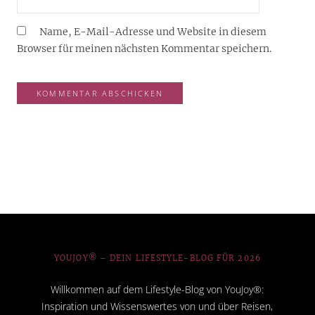
Name, E-Mail-Adresse und Website in diesem
Browser für meinen nächsten Kommentar speichern.
YOUJOY® – DEIN LIFESTYLE-BLOG FÜR 2026
Willkommen auf dem Lifestyle-Blog von YouJoy®:
Inspiration und Wissenswertes von und über Reisen,