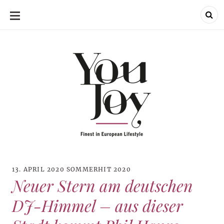
SKIP
TO
CONTENT
13. APRIL 2020
SOMMERHIT 2020
Neuer Stern am deutschen
DJ-Himmel – aus dieser