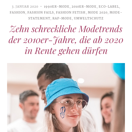
3. JANUAR 2020
1990ER-MODE
,
2010ER-MODE
,
ECO-LABEL
,
FASHION
,
FASHION FAILS
,
FASHION FETISH
,
MODE 2020
,
MODE-
STATEMENT
,
RAP-MODE
,
UMWELTSCHUTZ
Zehn schreckliche Modetrends
der 2010er-Jahre, die ab 2020
in Rente gehen dürfen