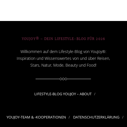
YOUJOY® – DEIN LIFESTYLE-BLOG FÜR 2026
Willkommen auf dem Lifestyle-Blog von YouJoy®:
Inspiration und Wissenswertes von und über Reisen,
Stars, Natur, Mode, Beauty und Food!
LIFESTYLE-BLOG YOUJOY – ABOUT
YOUJOY-TEAM & -KOOPERATIONEN
DATENSCHUTZERKLÄRUNG