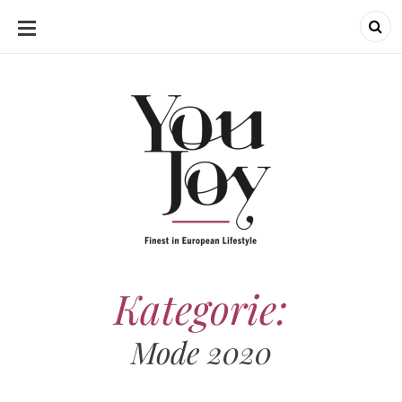
SKIP
TO
CONTENT
Kategorie:
Mode 2020