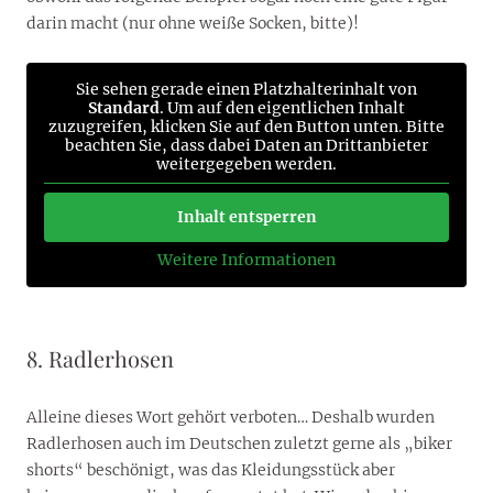
darin macht (nur ohne weiße Socken, bitte)!
Sie sehen gerade einen Platzhalterinhalt von
Standard
. Um auf den eigentlichen Inhalt
zuzugreifen, klicken Sie auf den Button unten. Bitte
beachten Sie, dass dabei Daten an Drittanbieter
weitergegeben werden.
Inhalt entsperren
Weitere Informationen
8. Radlerhosen
Alleine dieses Wort gehört verboten… Deshalb wurden
Radlerhosen auch im Deutschen zuletzt gerne als „biker
shorts“ beschönigt, was das Kleidungsstück aber