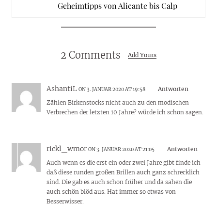
Geheimtipps von Alicante bis Calp
2 Comments
Add Yours
AshantiL
Antworten
ON 3. JANUAR 2020 AT 19:58
Zählen Birkenstocks nicht auch zu den modischen
Verbrechen der letzten 10 Jahre? würde ich schon sagen.
rickl_wmor
Antworten
ON 3. JANUAR 2020 AT 21:05
Auch wenn es die erst ein oder zwei Jahre gibt finde ich
daß diese runden großen Brillen auch ganz schrecklich
sind. Die gab es auch schon früher und da sahen die
auch schön blöd aus. Hat immer so etwas von
Besserwisser.