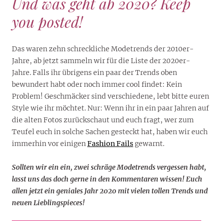
Und was geht ab 2020? Keep
you posted!
Das waren zehn schreckliche Modetrends der 2010er-
Jahre, ab jetzt sammeln wir für die Liste der 2020er-
Jahre. Falls ihr übrigens ein paar der Trends oben
bewundert habt oder noch immer cool findet: Kein
Problem! Geschmäcker sind verschiedene, lebt bitte euren
Style wie ihr möchtet. Nur: Wenn ihr in ein paar Jahren auf
die alten Fotos zurückschaut und euch fragt, wer zum
Teufel euch in solche Sachen gesteckt hat, haben wir euch
immerhin vor einigen
Fashion Fails
gewarnt.
Sollten wir ein ein, zwei schräge Modetrends vergessen habt,
lasst uns das doch gerne in den Kommentaren wissen! Euch
allen jetzt ein geniales Jahr 2020 mit vielen tollen Trends und
neuen Lieblingspieces!