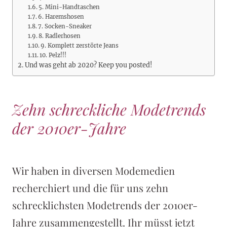
5. Mini-Handtaschen
6. Haremshosen
7. Socken-Sneaker
8. Radlerhosen
9. Komplett zerstörte Jeans
10. Pelz!!!
Und was geht ab 2020? Keep you posted!
Zehn schreckliche Modetrends
der 2010er-Jahre
Wir haben in diversen Modemedien
recherchiert und die für uns zehn
schrecklichsten Modetrends der 2010er-
Jahre zusammengestellt. Ihr müsst jetzt