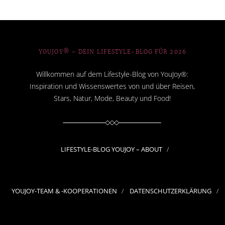
YOUJOY® – DEIN LIFESTYLE-BLOG FÜR 2026
Willkommen auf dem Lifestyle-Blog von YouJoy®:
Inspiration und Wissenswertes von und über Reisen,
Stars, Natur, Mode, Beauty und Food!
LIFESTYLE-BLOG YOUJOY – ABOUT
YOUJOY-TEAM & -KOOPERATIONEN
DATENSCHUTZERKLÄRUNG