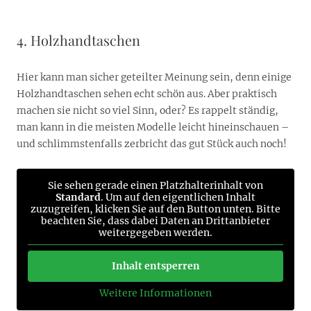
4. Holzhandtaschen
Hier kann man sicher geteilter Meinung sein, denn einige
Holzhandtaschen sehen echt schön aus. Aber praktisch
machen sie nicht so viel Sinn, oder? Es rappelt ständig,
man kann in die meisten Modelle leicht hineinschauen –
und schlimmstenfalls zerbricht das gut Stück auch noch!
Sie sehen gerade einen Platzhalterinhalt von
Standard
. Um auf den eigentlichen Inhalt
zuzugreifen, klicken Sie auf den Button unten. Bitte
beachten Sie, dass dabei Daten an Drittanbieter
weitergegeben werden.
Inhalt entsperren
Weitere Informationen