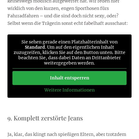
keineswegs modisch aufgewertet hat. Wir reden hier
wirklich von den kurzen, engen Sporthosen fürs
Fahrradfahren – und die sind doch nicht sexy, oder?
Selbst wenn die Trägerin sonst echt fabelhaft ausschaut:
Sie sehen gerade einen Platzhalterinhalt von
Standard
. Um auf den eigentlichen Inhalt
zuzugreifen, klicken Sie auf den Button unten. Bitte
beachten Sie, dass dabei Daten an Drittanbieter
weitergegeben werden.
Inhalt entsperren
Weitere Informationen
9. Komplett zerstörte Jeans
Ja, klar, das klingt nach spießigen Eltern, aber trotzdem