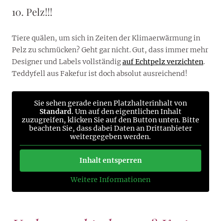
10. Pelz!!!
Tiere quälen, um sich in Zeiten der Klimaerwärmung in
Pelz zu schmücken? Geht gar nicht. Gut, dass immer mehr
Designer und Labels vollständig
auf Echtpelz verzichten
.
Teddyfell aus Fakefur ist doch absolut ausreichend!
Sie sehen gerade einen Platzhalterinhalt von
Standard
. Um auf den eigentlichen Inhalt
zuzugreifen, klicken Sie auf den Button unten. Bitte
beachten Sie, dass dabei Daten an Drittanbieter
weitergegeben werden.
Inhalt entsperren
Weitere Informationen