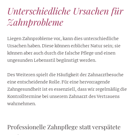
Unterschiedliche Ursachen für
Zahnprobleme
Liegen Zahnprobleme vor, kann dies unterschiedliche
Ursachen haben. Diese können erblicher Natur sein; sie
können aber auch durch die falsche Pflege und einen
ungesunden Lebensstil begünstigt werden.
Des Weiteren spielt die Häufigkeit der Zahnarztbesuche
eine entscheidende Rolle. Für eine hervorragende
Zahngesundheit ist es essenziell, dass wir regelmäßig die
Kontrolltermine bei unserem Zahnarzt des Vertrauens
wahrnehmen.
Professionelle Zahnpflege statt verspätete