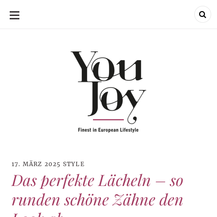
SKIP
TO
CONTENT
17. MÄRZ 2025
STYLE
Das perfekte Lächeln – so
runden schöne Zähne den