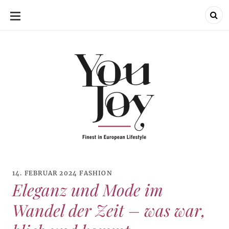
SKIP
TO
CONTENT
14. FEBRUAR 2024
FASHION
Eleganz und Mode im
Wandel der Zeit – was war,