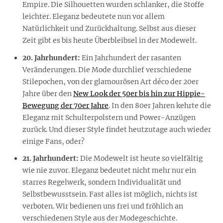
Empire. Die Silhouetten wurden schlanker, die Stoffe
leichter. Eleganz bedeutete nun vor allem
Natürlichkeit und Zurückhaltung. Selbst aus dieser
Zeit gibt es bis heute Überbleibsel in der Modewelt.
20. Jahrhundert:
Ein Jahrhundert der rasanten
Veränderungen. Die Mode durchlief verschiedene
Stilepochen, von der glamourösen Art déco der 20er
Jahre über den
New Look der 50er bis hin zur Hippie-
Bewegung der 70er Jahre
. In den 80er Jahren kehrte die
Eleganz mit Schulterpolstern und Power-Anzügen
zurück. Und dieser Style findet heutzutage auch wieder
einige Fans, oder?
21. Jahrhundert:
Die Modewelt ist heute so vielfältig
wie nie zuvor. Eleganz bedeutet nicht mehr nur ein
starres Regelwerk, sondern Individualität und
Selbstbewusstsein. Fast alles ist möglich, nichts ist
verboten. Wir bedienen uns frei und fröhlich an
verschiedenen Style aus der Modegeschichte.