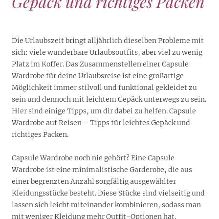
Gepäck und richtiges Packen
Die Urlaubszeit bringt alljährlich dieselben Probleme mit
sich: viele wunderbare Urlaubsoutfits, aber viel zu wenig
Platz im Koffer. Das Zusammenstellen einer Capsule
Wardrobe für deine Urlaubsreise ist eine großartige
Möglichkeit immer stilvoll und funktional gekleidet zu
sein und dennoch mit leichtem Gepäck unterwegs zu sein.
Hier sind einige Tipps, um dir dabei zu helfen. Capsule
Wardrobe auf Reisen – Tipps für leichtes Gepäck und
richtiges Packen.
Capsule Wardrobe noch nie gehört? Eine Capsule
Wardrobe ist eine minimalistische Garderobe, die aus
einer begrenzten Anzahl sorgfältig ausgewählter
Kleidungsstücke besteht. Diese Stücke sind vielseitig und
lassen sich leicht miteinander kombinieren, sodass man
mit weniger Kleidung mehr Outfit-Optionen hat.