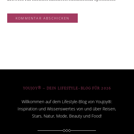
YOUJOY® – DEIN LIFESTYLE-BLOG FÜR 2026
Willkommen auf dem Lifestyle-Blog von YouJoy®:
Inspiration und Wissenswertes von und über Reisen,
Stars, Natur, Mode, Beauty und Food!