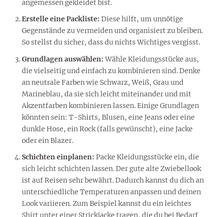
angemessen gekleidet bist.
Erstelle eine Packliste:
Diese hilft, um unnötige
Gegenstände zu vermeiden und organisiert zu bleiben.
So stellst du sicher, dass du nichts Wichtiges vergisst.
Grundlagen auswählen:
Wähle Kleidungsstücke aus,
die vielseitig und einfach zu kombinieren sind. Denke
an neutrale Farben wie Schwarz, Weiß, Grau und
Marineblau, da sie sich leicht miteinander und mit
Akzentfarben kombinieren lassen. Einige Grundlagen
könnten sein: T-Shirts, Blusen, eine Jeans oder eine
dunkle Hose, ein Rock (falls gewünscht), eine Jacke
oder ein Blazer.
Schichten einplanen:
Packe Kleidungsstücke ein, die
sich leicht schichten lassen. Der gute alte Zwiebellook
ist auf Reisen sehr bewährt. Dadurch kannst du dich an
unterschiedliche Temperaturen anpassen und deinen
Look variieren. Zum Beispiel kannst du ein leichtes
Shirt unter einer Strickjacke tragen, die du bei Bedarf