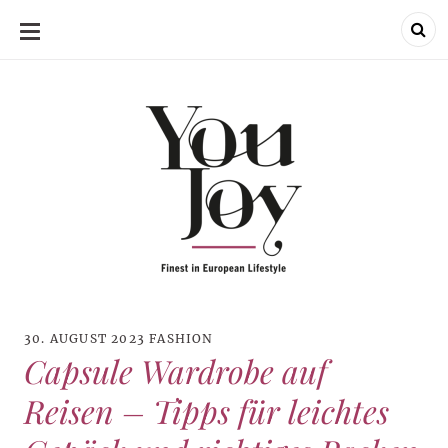
SKIP
TO
CONTENT
30. AUGUST 2023
FASHION
Capsule Wardrobe auf
Reisen – Tipps für leichtes