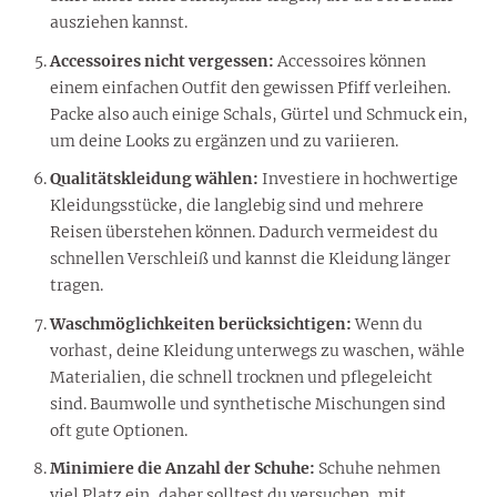
ausziehen kannst.
Accessoires nicht vergessen:
Accessoires können
einem einfachen Outfit den gewissen Pfiff verleihen.
Packe also auch einige Schals, Gürtel und Schmuck ein,
um deine Looks zu ergänzen und zu variieren.
Qualitätskleidung wählen:
Investiere in hochwertige
Kleidungsstücke, die langlebig sind und mehrere
Reisen überstehen können. Dadurch vermeidest du
schnellen Verschleiß und kannst die Kleidung länger
tragen.
Waschmöglichkeiten berücksichtigen:
Wenn du
vorhast, deine Kleidung unterwegs zu waschen, wähle
Materialien, die schnell trocknen und pflegeleicht
sind. Baumwolle und synthetische Mischungen sind
oft gute Optionen.
Minimiere die Anzahl der Schuhe:
Schuhe nehmen
viel Platz ein, daher solltest du versuchen, mit