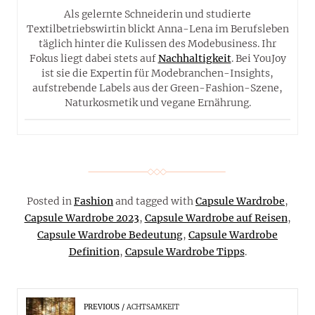
Als gelernte Schneiderin und studierte
Textilbetriebswirtin blickt Anna-Lena im Berufsleben
täglich hinter die Kulissen des Modebusiness. Ihr
Fokus liegt dabei stets auf
Nachhaltigkeit
. Bei YouJoy
ist sie die Expertin für Modebranchen-Insights,
aufstrebende Labels aus der Green-Fashion-Szene,
Naturkosmetik und vegane Ernährung.
Posted in
Fashion
and tagged with
Capsule Wardrobe
,
Capsule Wardrobe 2023
,
Capsule Wardrobe auf Reisen
,
Capsule Wardrobe Bedeutung
,
Capsule Wardrobe
Definition
,
Capsule Wardrobe Tipps
.
PREVIOUS
ACHTSAMKEIT