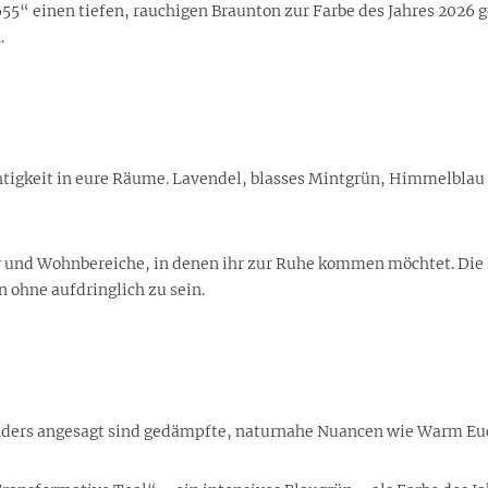
5“ einen tiefen, rauchigen Braunton zur Farbe des Jahres 2026 g
.
tigkeit in eure Räume. Lavendel, blasses Mintgrün, Himmelblau 
r und Wohnbereiche, in denen ihr zur Ruhe kommen möchtet. Die
 ohne aufdringlich zu sein.
onders angesagt sind gedämpfte, naturnahe Nuancen wie Warm Euc