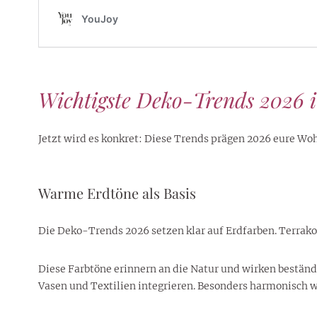
Wichtigste Deko-Trends 2026 
Jetzt wird es konkret: Diese Trends prägen 2026 eure W
Warme Erdtöne als Basis
Die Deko-Trends 2026 setzen klar auf Erdfarben. Terrak
Diese Farbtöne erinnern an die Natur und wirken beständi
Vasen und Textilien integrieren. Besonders harmonisch