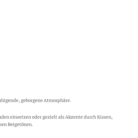
ruhigende, geborgene Atmosphäre.
nden einsetzen oder gezielt als Akzente durch Kissen,
men Beigetönen.