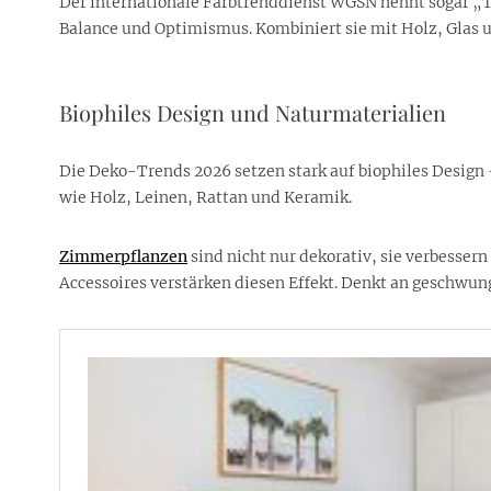
Der internationale Farbtrenddienst WGSN nennt sogar „Tr
Balance und Optimismus. Kombiniert sie mit Holz, Glas 
Biophiles Design und Naturmaterialien
Die Deko-Trends 2026 setzen stark auf biophiles Design –
wie Holz, Leinen, Rattan und Keramik.
Zimmerpflanzen
sind nicht nur dekorativ, sie verbesse
Accessoires verstärken diesen Effekt. Denkt an geschwun