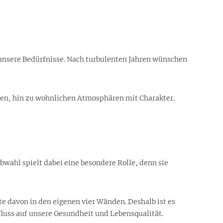
 unsere Bedürfnisse. Nach turbulenten Jahren wünschen
men, hin zu wohnlichen Atmosphären mit Charakter.
wahl spielt dabei eine besondere Rolle, denn sie
e davon in den eigenen vier Wänden. Deshalb ist es
fluss auf unsere Gesundheit und Lebensqualität.