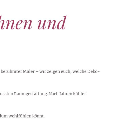
hnen und
n berühmter Maler – wir zeigen euch, welche Deko-
ewussten Raumgestaltung. Nach Jahren kühler
dum wohlfühlen könnt.