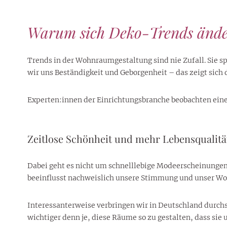
Warum sich Deko-Trends änd
Trends in der Wohnraumgestaltung sind nie Zufall. Sie s
wir uns Beständigkeit und Geborgenheit – das zeigt sich
Experten:innen der Einrichtungsbranche beobachten eine
Zeitlose Schönheit und mehr Lebensqualitä
Dabei geht es nicht um schnelllebige Modeerscheinungen,
beeinflusst nachweislich unsere Stimmung und unser Wo
Interessanterweise verbringen wir in Deutschland durchs
wichtiger denn je, diese Räume so zu gestalten, dass si