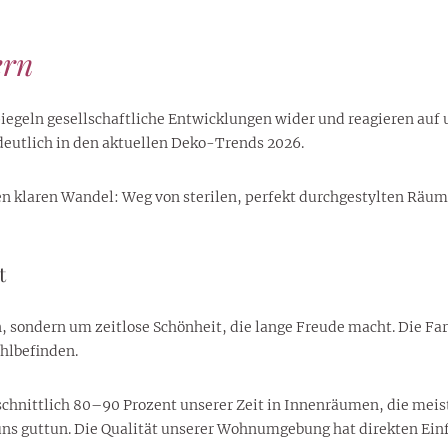
ern
piegeln gesellschaftliche Entwicklungen wider und reagieren auf
 deutlich in den aktuellen Deko-Trends 2026.
n klaren Wandel: Weg von sterilen, perfekt durchgestylten Räu
t
 sondern um zeitlose Schönheit, die lange Freude macht. Die Farb
hlbefinden.
chnittlich 80–90 Prozent unserer Zeit in Innenräumen, die meist
e uns guttun. Die Qualität unserer Wohnumgebung hat direkten Ein