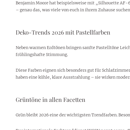
Benjamin Moore hat beispielsweise mit „Silhouette AF-65
– genau das, was viele von euch in ihrem Zuhause suchen
Deko-Trends 2026 mit Pastellfarben
Neben warmen Erdtönen bringen sanfte Pastelltöne Leich
frühlingshafte Stimmung.
Diese Farben eignen sich besonders gut für Schlafzimme
haben eine kühle, klare Ausstrahlung – sie wirken modern
Grüntöne in allen Facetten
Grün bleibt 2026 eine der wichtigsten Trendfarben. Bes