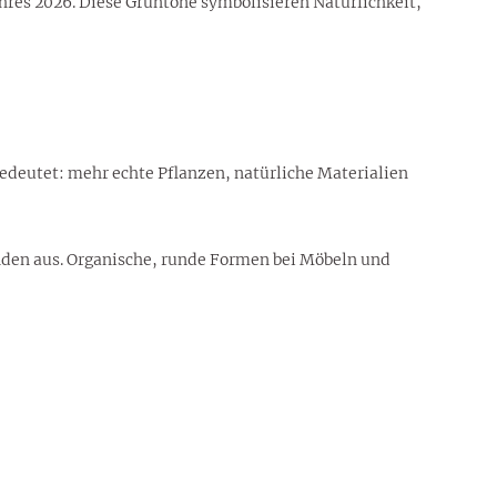
hres 2026. Diese Grüntöne symbolisieren Natürlichkeit,
bedeutet: mehr echte Pflanzen, natürliche Materialien
inden aus. Organische, runde Formen bei Möbeln und