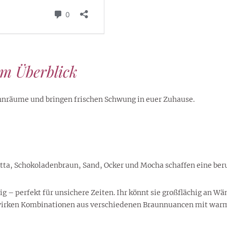
im Überblick
ohnräume und bringen frischen Schwung in euer Zuhause.
otta, Schokoladenbraun, Sand, Ocker und Mocha schaffen eine be
g – perfekt für unsichere Zeiten. Ihr könnt sie großflächig an Wä
 wirken Kombinationen aus verschiedenen Braunnuancen mit war