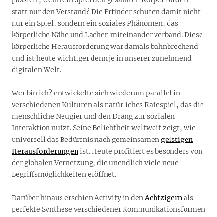
statt nur den Verstand? Die Erfinder schufen damit nicht
nur ein Spiel, sondern ein soziales Phänomen, das
körperliche Nähe und Lachen miteinander verband. Diese
körperliche Herausforderung war damals bahnbrechend
und ist heute wichtiger denn je in unserer zunehmend
digitalen Welt.
Wer bin ich? entwickelte sich wiederum parallel in
verschiedenen Kulturen als natürliches Ratespiel, das die
menschliche Neugier und den Drang zur sozialen
Interaktion nutzt. Seine Beliebtheit weltweit zeigt, wie
universell das Bedürfnis nach gemeinsamen
geistigen
Herausforderungen
ist. Heute profitiert es besonders von
der globalen Vernetzung, die unendlich viele neue
Begriffsmöglichkeiten eröffnet.
Darüber hinaus erschien Activity in den
Achtzigern
als
perfekte Synthese verschiedener Kommunikationsformen