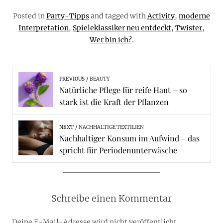
Posted in
Party-Tipps
and tagged with
Activity
,
moderne
Interpretation
,
Spieleklassiker neu entdeckt
,
Twister
,
Wer bin ich?
.
PREVIOUS
BEAUTY
Natürliche Pflege für reife Haut – so
stark ist die Kraft der Pflanzen
NEXT
NACHHALTIGE TEXTILIEN
Nachhaltiger Konsum im Aufwind – das
spricht für Periodenunterwäsche
Schreibe einen Kommentar
Deine E-Mail-Adresse wird nicht veröffentlicht.