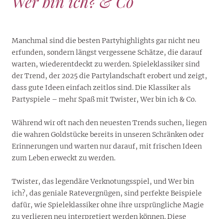
Wer bin ich? & Co
Manchmal sind die besten Partyhighlights gar nicht neu
erfunden, sondern längst vergessene Schätze, die darauf
warten, wiederentdeckt zu werden. Spieleklassiker sind
der Trend, der 2025 die Partylandschaft erobert und zeigt,
dass gute Ideen einfach zeitlos sind. Die Klassiker als
Partyspiele – mehr Spaß mit Twister, Wer bin ich & Co.
Während wir oft nach den neuesten Trends suchen, liegen
die wahren Goldstücke bereits in unseren Schränken oder
Erinnerungen und warten nur darauf, mit frischen Ideen
zum Leben erweckt zu werden.
Twister, das legendäre Verknotungsspiel, und Wer bin
ich?, das geniale Ratevergnügen, sind perfekte Beispiele
dafür, wie Spieleklassiker ohne ihre ursprüngliche Magie
zu verlieren neu interpretiert werden können. Diese