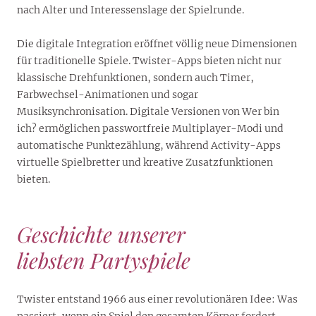
nach Alter und Interessenslage der Spielrunde.
Die digitale Integration eröffnet völlig neue Dimensionen
für traditionelle Spiele. Twister-Apps bieten nicht nur
klassische Drehfunktionen, sondern auch Timer,
Farbwechsel-Animationen und sogar
Musiksynchronisation. Digitale Versionen von Wer bin
ich? ermöglichen passwortfreie Multiplayer-Modi und
automatische Punktezählung, während Activity-Apps
virtuelle Spielbretter und kreative Zusatzfunktionen
bieten.
Geschichte unserer
liebsten Partyspiele
Twister entstand 1966 aus einer revolutionären Idee: Was
passiert, wenn ein Spiel den gesamten Körper fordert