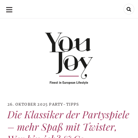
SKIP
TO
CONTENT
26. OKTOBER 2025
PARTY-TIPPS
Die Klassiker der Partyspiele
– mehr Spaß mit Twister,