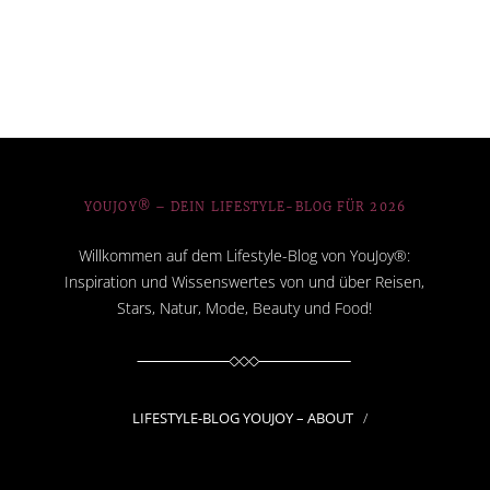
YOUJOY® – DEIN LIFESTYLE-BLOG FÜR 2026
Willkommen auf dem Lifestyle-Blog von YouJoy®:
Inspiration und Wissenswertes von und über Reisen,
Stars, Natur, Mode, Beauty und Food!
LIFESTYLE-BLOG YOUJOY – ABOUT