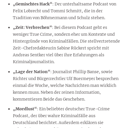
„Gemischtes Hack“
: Der unterhaltsame Podcast von
Felix Lobrecht und Tommi Schmitt, die in der
Tradition von Böhmermann und Schulz stehen.
„Zeit: Verbrechen“
: Bei diesem Podcast geht es
weniger True Crime, sondern eher um Kontexte und
Hintergründe von Kriminalfällen. Die stellvertretende
Zeit-Chefredakteurin Sabine Rückert spricht mit
Andreas Sentker viel über ihre Erfahrungen als
Kriminaljournalistin.
„Lage der Nation“
: Journalist Phillip Banse, sowie
Richter und Bürgerrechtler Ulf Buermeyer besprechen
einmal die Woche, welche Nachrichten man wirklich
kennen muss. Neben der reinen Information,
kommentieren Beide das Geschehen.
„Mordlust“
: Ein beliebter deutscher True-Crime
Podcast, der über wahre Kriminalfälle aus
Deutschland berichtet. Außerdem erklären sie