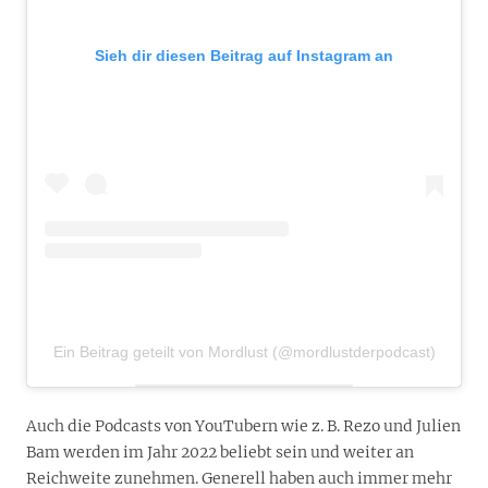
Sieh dir diesen Beitrag auf Instagram an
Ein Beitrag geteilt von Mordlust (@mordlustderpodcast)
Auch die Podcasts von YouTubern wie z. B. Rezo und Julien
Bam werden im Jahr 2022 beliebt sein und weiter an
Reichweite zunehmen. Generell haben auch immer mehr