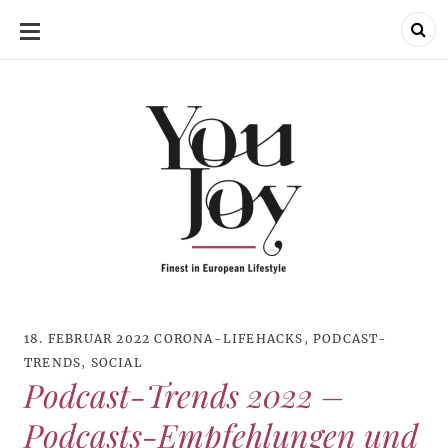
SKIP
TO
CONTENT
18. FEBRUAR 2022
CORONA-LIFEHACKS
,
PODCAST-
TRENDS
,
SOCIAL
Podcast-Trends 2022 –
Podcasts-Empfehlungen und