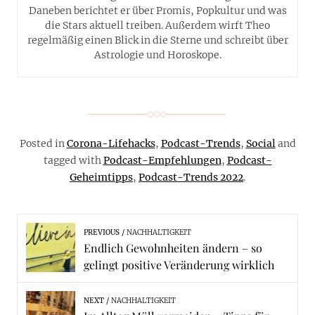
Daneben berichtet er über Promis, Popkultur und was
die Stars aktuell treiben. Außerdem wirft Theo
regelmäßig einen Blick in die Sterne und schreibt über
Astrologie und Horoskope.
Posted in
Corona-Lifehacks
,
Podcast-Trends
,
Social
and
tagged with
Podcast-Empfehlungen
,
Podcast-
Geheimtipps
,
Podcast-Trends 2022
.
PREVIOUS
NACHHALTIGKEIT
Endlich Gewohnheiten ändern – so
gelingt positive Veränderung wirklich
NEXT
NACHHALTIGKEIT