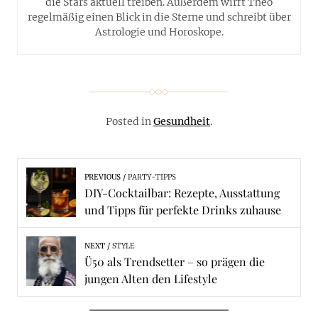
die Stars aktuell treiben. Außerdem wirft Theo
regelmäßig einen Blick in die Sterne und schreibt über
Astrologie und Horoskope.
Posted in
Gesundheit
.
PREVIOUS
PARTY-TIPPS
DIY-Cocktailbar: Rezepte, Ausstattung
und Tipps für perfekte Drinks zuhause
NEXT
STYLE
Ü50 als Trendsetter – so prägen die
jungen Alten den Lifestyle