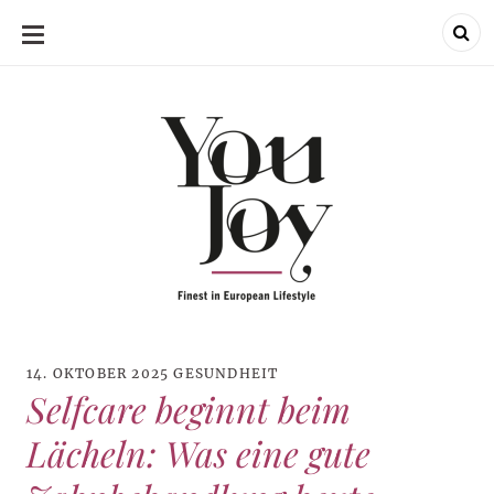
SKIP
TO
CONTENT
14. OKTOBER 2025
GESUNDHEIT
Selfcare beginnt beim
Lächeln: Was eine gute