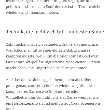
leichter, Fragen zu stellen, Dinge zu sagen, die uns
peinlich sind – und am Ende den nächsten Termin nicht
wieder ewig hinauszuschieben.
Technik, die nicht weh tut – im besten Sinne
Zahnmedizin hat sich verändert. Und ja, das merkt man.
Wer schon mal mit so einer ekligen Abdruckmasse
kämpfen musste, weiß: Ein digitaler Scan ist Gold wert.
Laser statt Skalpell? Klingt erstmal wie Science-Fiction,
macht aber viele Eingriffe deutlich angenehmer.
Auch bei der Betäubung geht heute mehr als früher –
punktgenau, sanfter, schneller wieder weg. Gerade bei
komplexeren Sachen wie Implantaten oder
Wurzelbehandlungen fühlt sich das Ganze weniger wie
ein Horrorszenario an und mehr wie: „Okay, kriegen wir
hin.“