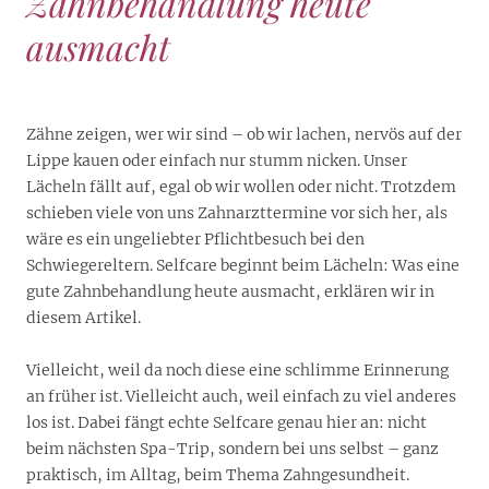
Zahnbehandlung heute
ausmacht
Zähne zeigen, wer wir sind – ob wir lachen, nervös auf der
Lippe kauen oder einfach nur stumm nicken. Unser
Lächeln fällt auf, egal ob wir wollen oder nicht. Trotzdem
schieben viele von uns Zahnarzttermine vor sich her, als
wäre es ein ungeliebter Pflichtbesuch bei den
Schwiegereltern. Selfcare beginnt beim Lächeln: Was eine
gute Zahnbehandlung heute ausmacht, erklären wir in
diesem Artikel.
Vielleicht, weil da noch diese eine schlimme Erinnerung
an früher ist. Vielleicht auch, weil einfach zu viel anderes
los ist. Dabei fängt echte Selfcare genau hier an: nicht
beim nächsten Spa-Trip, sondern bei uns selbst – ganz
praktisch, im Alltag, beim Thema Zahngesundheit.