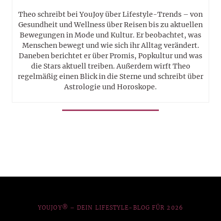
Theo schreibt bei YouJoy über Lifestyle-Trends – von
Gesundheit und Wellness über Reisen bis zu aktuellen
Bewegungen in Mode und Kultur. Er beobachtet, was
Menschen bewegt und wie sich ihr Alltag verändert.
Daneben berichtet er über Promis, Popkultur und was
die Stars aktuell treiben. Außerdem wirft Theo
regelmäßig einen Blick in die Sterne und schreibt über
Astrologie und Horoskope.
YOUJOY® – DEIN LIFESTYLE-BLOG FÜR 2026