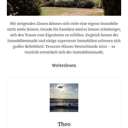
Mit steigenden Zinsen können sich viele eine eigene Immobilie
nicht mehr leisten. Gerade für Familien wird es immer schwieriger,
sich den Traum vom Eigenheim zu erfüllen. Zugleich boomt der
Immobilienmarkt und einige superteure Immobilien erfreuen sich
großer Beliebtheit. Teuerste Häuser Deutschlands 2022 – so
verrückt entwickelt sich der Immobilienmarkt.
Weiterlesen
Theo