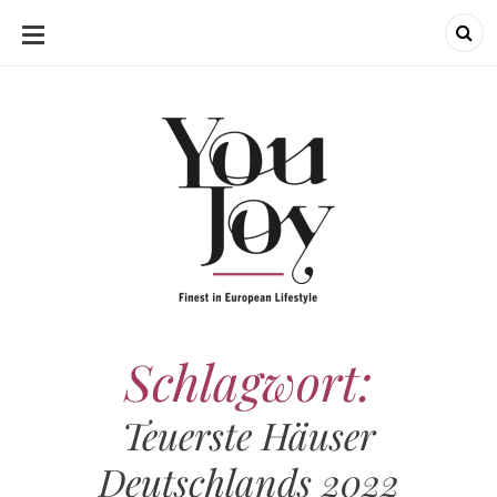
SKIP
TO
CONTENT
Schlagwort:
Teuerste Häuser
Deutschlands 2022