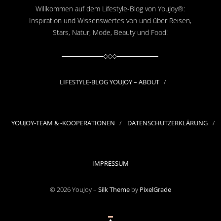
Willkommen auf dem Lifestyle-Blog von YouJoy®:
Inspiration und Wissenswertes von und über Reisen,
Stars, Natur, Mode, Beauty und Food!
LIFESTYLE-BLOG YOUJOY – ABOUT
YOUJOY-TEAM & -KOOPERATIONEN
DATENSCHUTZERKLÄRUNG
IMPRESSUM
© 2026 YouJoy –
Silk Theme
by
PixelGrade