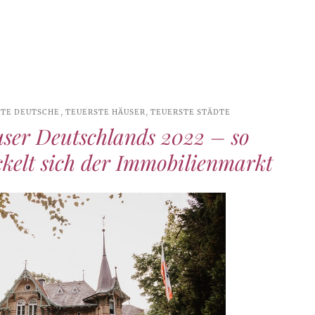
STE DEUTSCHE
,
TEUERSTE HÄUSER
,
TEUERSTE STÄDTE
user Deutschlands 2022 – so
ckelt sich der Immobilienmarkt