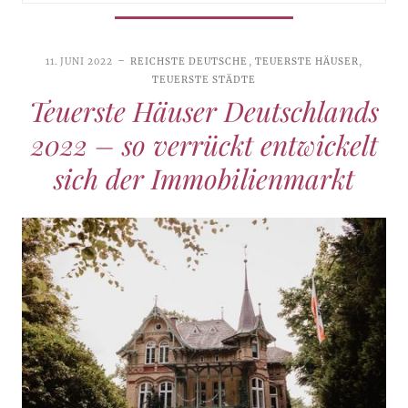
11. JUNI 2022
REICHSTE DEUTSCHE
,
TEUERSTE HÄUSER
,
TEUERSTE STÄDTE
Teuerste Häuser Deutschlands
2022 – so verrückt entwickelt
sich der Immobilienmarkt