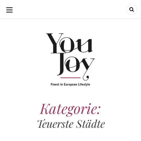
SKIP
TO
CONTENT
Kategorie:
Teuerste Städte