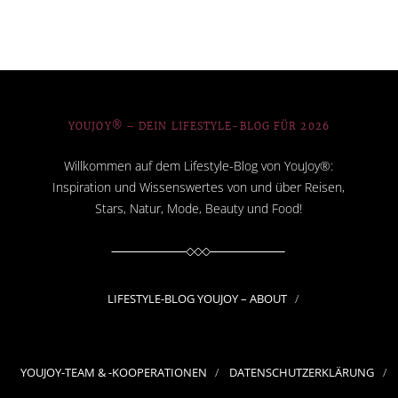
YOUJOY® – DEIN LIFESTYLE-BLOG FÜR 2026
Willkommen auf dem Lifestyle-Blog von YouJoy®:
Inspiration und Wissenswertes von und über Reisen,
Stars, Natur, Mode, Beauty und Food!
LIFESTYLE-BLOG YOUJOY – ABOUT
YOUJOY-TEAM & -KOOPERATIONEN
DATENSCHUTZERKLÄRUNG