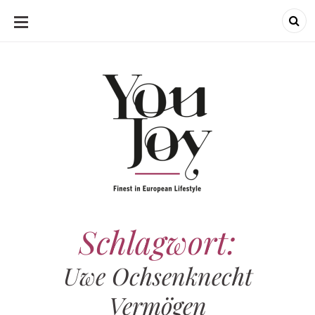
SKIP
TO
CONTENT
Schlagwort:
Uwe Ochsenknecht
Vermögen