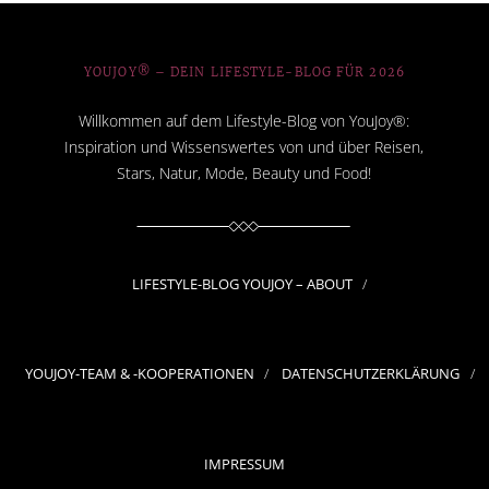
YOUJOY® – DEIN LIFESTYLE-BLOG FÜR 2026
Willkommen auf dem Lifestyle-Blog von YouJoy®:
Inspiration und Wissenswertes von und über Reisen,
Stars, Natur, Mode, Beauty und Food!
LIFESTYLE-BLOG YOUJOY – ABOUT
YOUJOY-TEAM & -KOOPERATIONEN
DATENSCHUTZERKLÄRUNG
IMPRESSUM