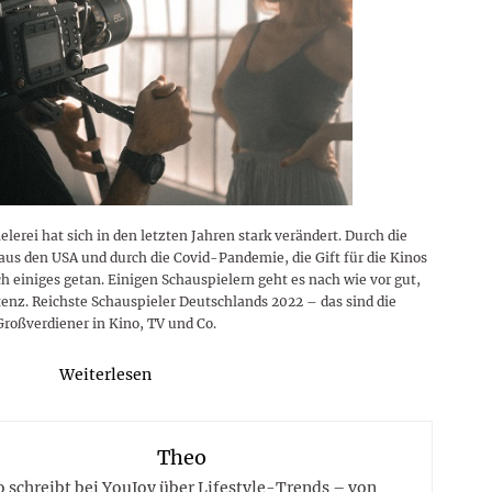
lerei hat sich in den letzten Jahren stark verändert. Durch die
s den USA und durch die Covid-Pandemie, die Gift für die Kinos
h einiges getan. Einigen Schauspielern geht es nach wie vor gut,
enz. Reichste Schauspieler Deutschlands 2022 – das sind die
Großverdiener in Kino, TV und Co.
Weiterlesen
Theo
 schreibt bei YouJoy über Lifestyle-Trends – von