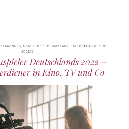
INFLUENCER
,
DEUTSCHE SCHAUSPIELER
,
REICHSTE DEUTSCHE
,
SOCIAL
uspieler Deutschlands 2022 –
erdiener in Kino, TV und Co