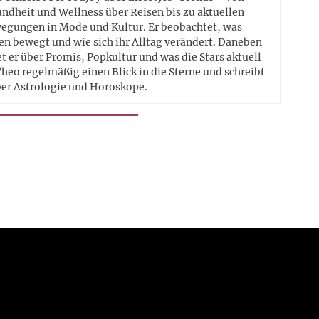
ndheit und Wellness über Reisen bis zu aktuellen
egungen in Mode und Kultur. Er beobachtet, was
n bewegt und wie sich ihr Alltag verändert. Daneben
t er über Promis, Popkultur und was die Stars aktuell
heo regelmäßig einen Blick in die Sterne und schreibt
er Astrologie und Horoskope.