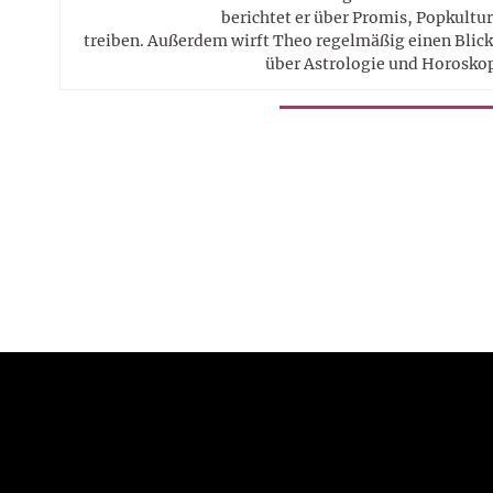
berichtet er über Promis, Popkultur
treiben. Außerdem wirft Theo regelmäßig einen Blick 
über Astrologie und Horosko